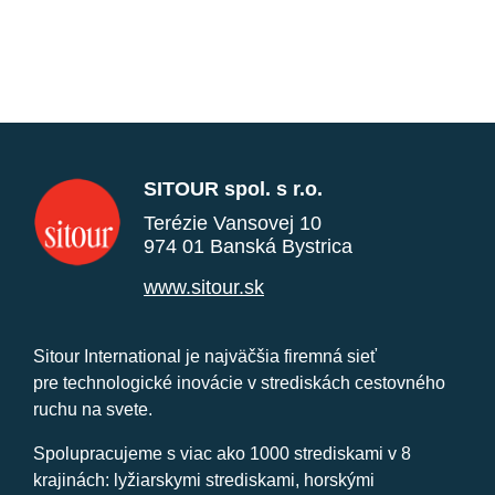
SITOUR spol. s r.o.
Terézie Vansovej 10
974 01 Banská Bystrica
www.sitour.sk
Sitour International je najväčšia firemná sieť
pre technologické inovácie v strediskách cestovného
ruchu na svete.
Spolupracujeme s viac ako 1000 strediskami v 8
krajinách: lyžiarskymi strediskami, horskými