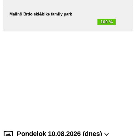
Malinô Brdo ski&bike family park
100 %
Pondelok 10.08.2026 (dnes)