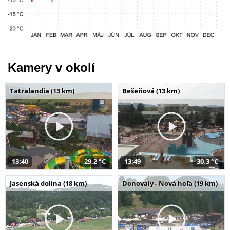
Kamery v okolí
Tatralandia (13 km)
Bešeňová (13 km)
13:40
29,2 °C
13:49
30,3 °C
Jasenská dolina (18 km)
Donovaly - Nová hoľa (19 km)