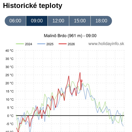
Historické teploty
06:00
09:00
12:00
15:00
18:00