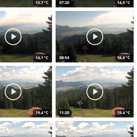
13,7 °C
07:20
14,0 °C
14,1 °C
08:54
16,4 °C
19,4 °C
11:20
19,4 °C