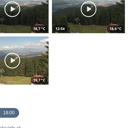
18,7 °C
12:54
18,6 °C
19,7 °C
18:00