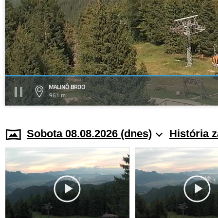
MALINÔ BRDO
961 m
Sobota 08.08.2026 (dnes)
História 