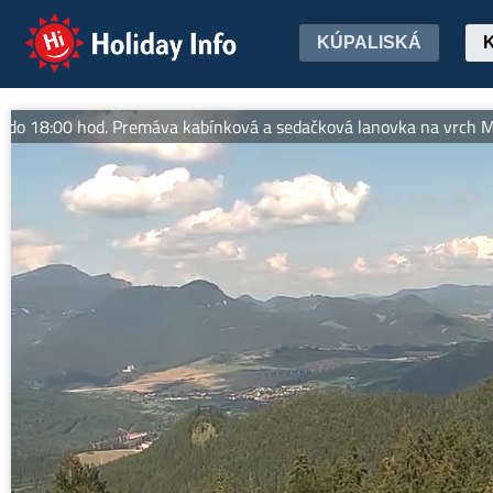
Holiday Info
KÚPALISKÁ
:00 hod. Premáva kabínková a sedačková lanovka na vrch Malinné (1