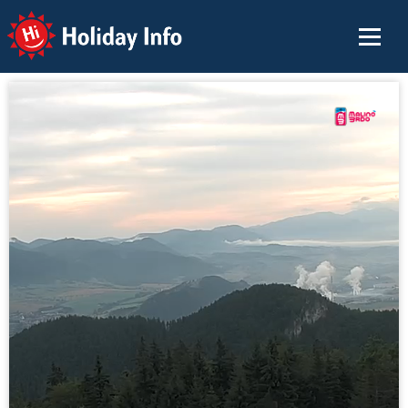
Holiday Info