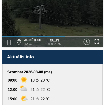
06:31
MALINÔ BRDO
961 m
8. 8. 2026
Aktuális info
Szombat 2026-08-08 (ma)
09:00
18 tól 20 °C
12:00
21 tól 22 °C
15:00
21 tól 22 °C