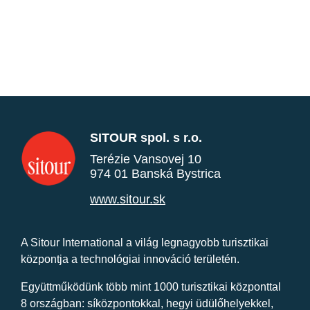
SITOUR spol. s r.o.
Terézie Vansovej 10
974 01 Banská Bystrica
www.sitour.sk
A Sitour International a világ legnagyobb turisztikai
központja a technológiai innováció területén.
Együttműködünk több mint 1000 turisztikai központtal
8 országban: síközpontokkal, hegyi üdülőhelyekkel,