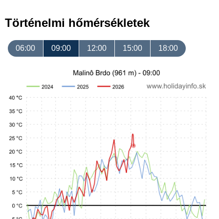
Történelmi hőmérsékletek
06:00
09:00
12:00
15:00
18:00