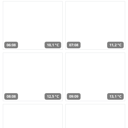
06:08
10,1 °C
07:08
11,2 °C
08:08
12,5 °C
09:09
13,1 °C