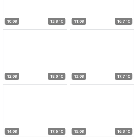
10:08
13,8 °C
11:08
16,7 °C
12:08
18,0 °C
13:08
17,7 °C
14:08
17,6 °C
15:08
16,3 °C