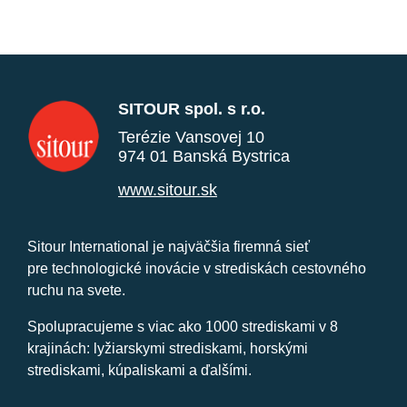
SITOUR spol. s r.o.
Terézie Vansovej 10
974 01 Banská Bystrica
www.sitour.sk
Sitour International je najväčšia firemná sieť
pre technologické inovácie v strediskách cestovného
ruchu na svete.
Spolupracujeme s viac ako 1000 strediskami v 8
krajinách: lyžiarskymi strediskami, horskými
strediskami, kúpaliskami a ďalšími.