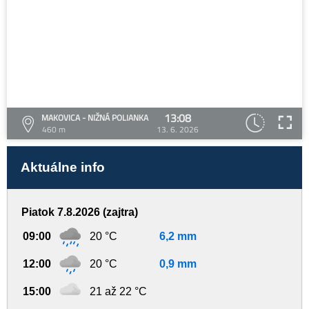
13:08
MAKOVICA - NIŽNÁ POLIANKA
460 m
13. 6. 2026
Aktuálne info
Piatok 7.8.2026 (zajtra)
09:00
20 °C
6,2 mm
12:00
20 °C
0,9 mm
15:00
21 až 22 °C