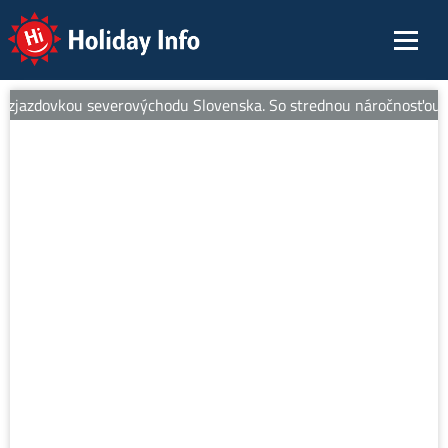
Holiday Info
zjazdovkou severovýchodu Slovenska. So strednou náročnosťou je ide