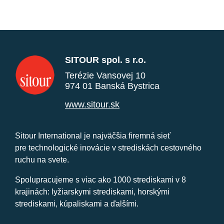
SITOUR spol. s r.o.
Terézie Vansovej 10
974 01 Banská Bystrica
www.sitour.sk
Sitour International je najväčšia firemná sieť
pre technologické inovácie v strediskách cestovného
ruchu na svete.
Spolupracujeme s viac ako 1000 strediskami v 8
krajinách: lyžiarskymi strediskami, horskými
strediskami, kúpaliskami a ďalšími.