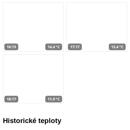
16:13
14,4 °C
17:17
13,4 °C
18:17
11,9 °C
Historické teploty