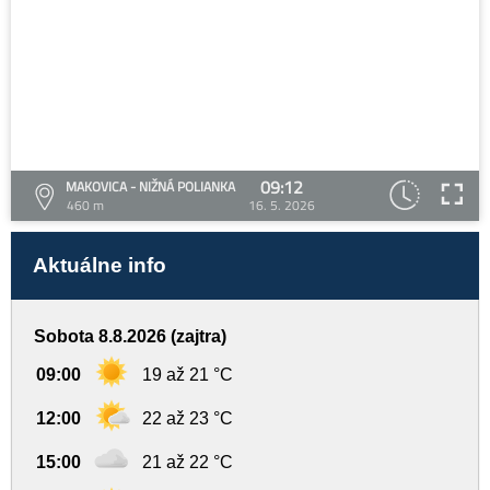
09:12
MAKOVICA - NIŽNÁ POLIANKA
460 m
16. 5. 2026
Aktuálne info
Sobota 8.8.2026 (zajtra)
09:00
19 až 21 °C
12:00
22 až 23 °C
15:00
21 až 22 °C