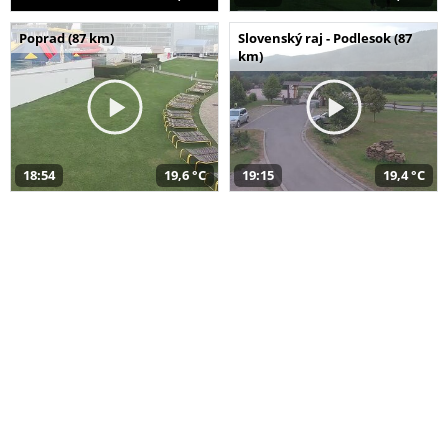
Poprad (87 km)
Slovenský raj - Podlesok (87
km)
18:54
19,6 °C
19:15
19,4 °C