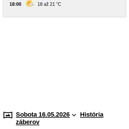
18:00
18 až 21 °C
Sobota 16.05.2026
História
záberov