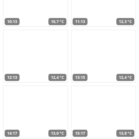
10:13
10,7 °C
11:13
12,3 °C
12:13
12,4 °C
13:15
12,4 °C
14:17
13,0 °C
15:17
13,8 °C