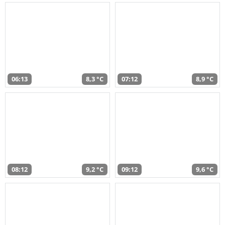
06:13
8,3 °C
07:12
8,9 °C
08:12
9,2 °C
09:12
9,6 °C