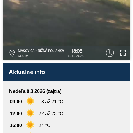
18:08
MAKOVICA - NIŽNÁ POLIANKA
460 m
8. 8. 2026
Aktuálne info
Nedeľa 9.8.2026 (zajtra)
09:00
18 až 21 °C
12:00
22 až 23 °C
15:00
24 °C