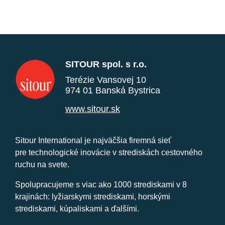
SITOUR spol. s r.o.
Terézie Vansovej 10
974 01 Banská Bystrica
www.sitour.sk
Sitour International je najväčšia firemná sieť
pre technologické inovácie v strediskách cestovného
ruchu na svete.
Spolupracujeme s viac ako 1000 strediskami v 8
krajinách: lyžiarskymi strediskami, horskými
strediskami, kúpaliskami a ďalšími.