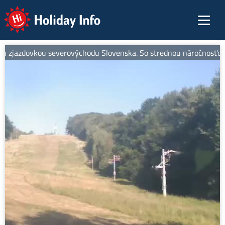
Holiday Info
zjazdovkou severovýchodu Slovenska. So strednou náročnosťou je id