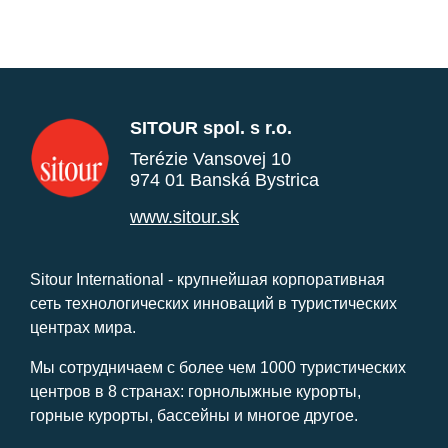
SITOUR spol. s r.o.
Terézie Vansovej 10
974 01 Banská Bystrica
www.sitour.sk
Sitour International - крупнейшая корпоративная
сеть технологических инноваций в туристических
центрах мира.
Мы сотрудничаем с более чем 1000 туристических
центров в 8 странах: горнолыжные курорты,
горные курорты, бассейны и многое другое.