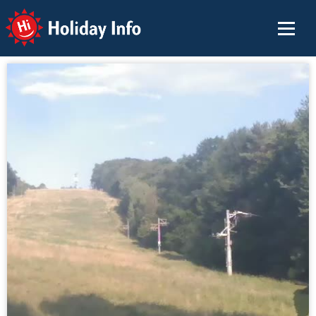
Holiday Info