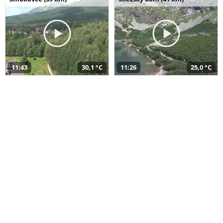
11:43
30,1 °C
11:26
25,0 °C