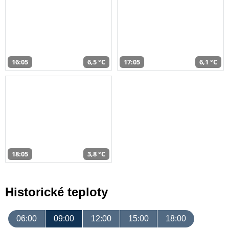
16:05
6,5 °C
17:05
6,1 °C
18:05
3,8 °C
Historické teploty
06:00
09:00
12:00
15:00
18:00