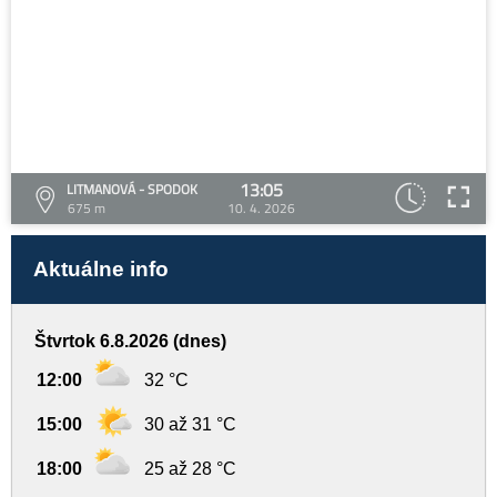
13:05
LITMANOVÁ - SPODOK
675 m
10. 4. 2026
Aktuálne info
Štvrtok 6.8.2026 (dnes)
12:00
32 °C
15:00
30 až 31 °C
18:00
25 až 28 °C