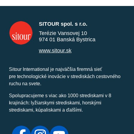
SITOUR spol. s r.o.
Terézie Vansovej 10
974 01 Banská Bystrica
www.sitour.sk
Sitour International je najväčšia firemná sieť
pre technologické inovácie v strediskách cestovného
ruchu na svete.
Spolupracujeme s viac ako 1000 strediskami v 8
krajinách: lyžiarskymi strediskami, horskými
strediskami, kúpaliskami a ďalšími.