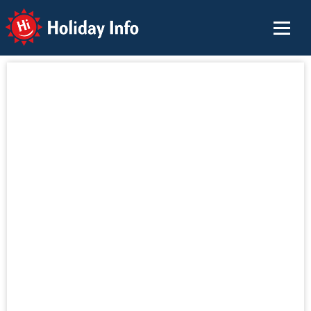
Holiday Info