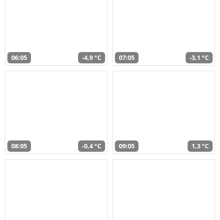
06:05
-4,9 °C
07:05
-3,1 °C
08:05
-0,4 °C
09:05
1,3 °C