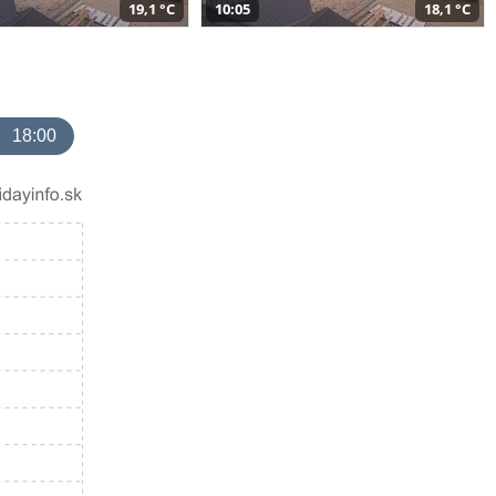
19,1 °C
10:05
18,1 °C
18:00