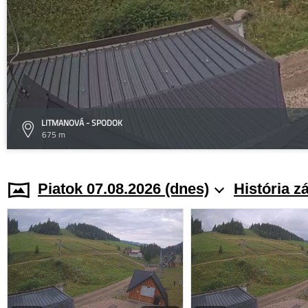
LITMANOVÁ - SPODOK
675 m
Piatok 07.08.2026 (dnes)
História z