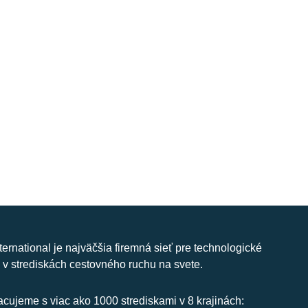
nternational je najväčšia firemná sieť pre technologické
 v strediskách cestovného ruchu na svete.
cujeme s viac ako 1000 strediskami v 8 krajinách: