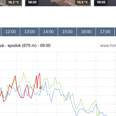
18,2 °C
08:05
19,5 °C
09:05
12:00
13:00
14:00
15:00
16:00
17:00