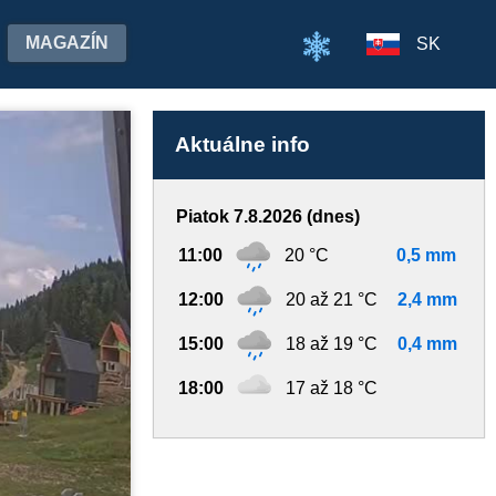
MAGAZÍN
SK
Aktuálne info
Piatok 7.8.2026 (dnes)
11:00
20 °C
0,5 mm
12:00
20 až 21 °C
2,4 mm
15:00
18 až 19 °C
0,4 mm
18:00
17 až 18 °C