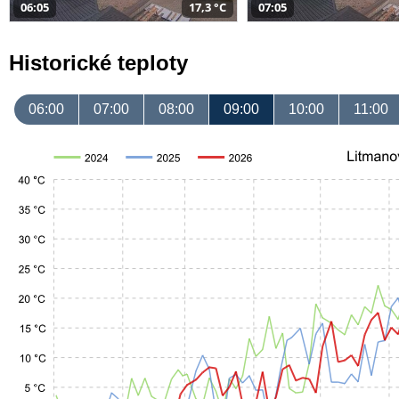
06:05
17,3 °C
07:05
Historické teploty
06:00
07:00
08:00
09:00
10:00
11:00