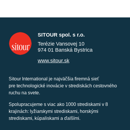
SITOUR spol. s r.o.
Terézie Vansovej 10
974 01 Banská Bystrica
www.sitour.sk
Sitour International je najväčšia firemná sieť
pre technologické inovácie v strediskách cestovného
ruchu na svete.
Spolupracujeme s viac ako 1000 strediskami v 8
krajinách: lyžiarskymi strediskami, horskými
strediskami, kúpaliskami a ďalšími.