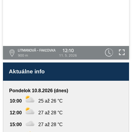
12:10
LITMANOVÁ - FAKĽOVKA
900 m
11. 5. 2026
Aktuálne info
Pondelok 10.8.2026 (dnes)
10:00
25 až 26 °C
12:00
27 až 28 °C
15:00
27 až 28 °C