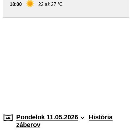
18:00
22 až 27 °C
Pondelok 11.05.2026
História
záberov