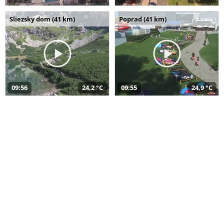
Sliezsky dom (41 km)
Poprad (41 km)
09:56
24,2 °C
09:55
24,9 °C