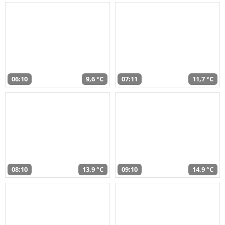
06:10
9,6 °C
07:11
11,7 °C
08:10
13,9 °C
09:10
14,9 °C