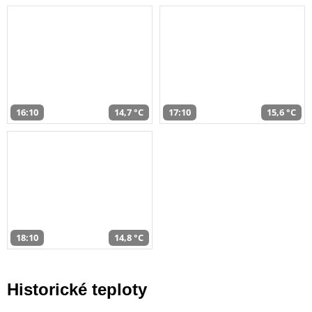
16:10
14,7 °C
17:10
15,6 °C
18:10
14,8 °C
Historické teploty