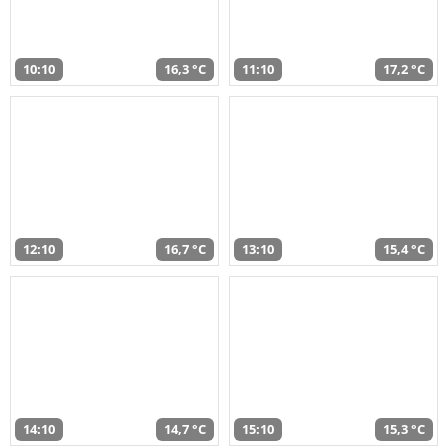
10:10
16,3 °C
11:10
17,2 °C
12:10
16,7 °C
13:10
15,4 °C
14:10
14,7 °C
15:10
15,3 °C