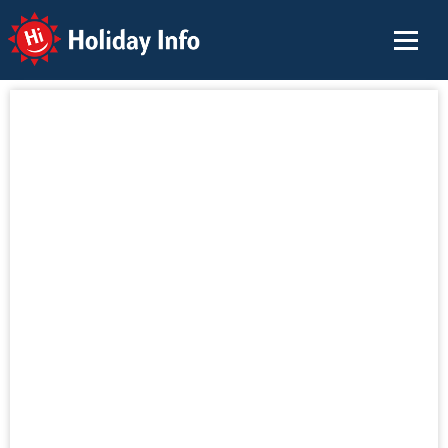
Holiday Info