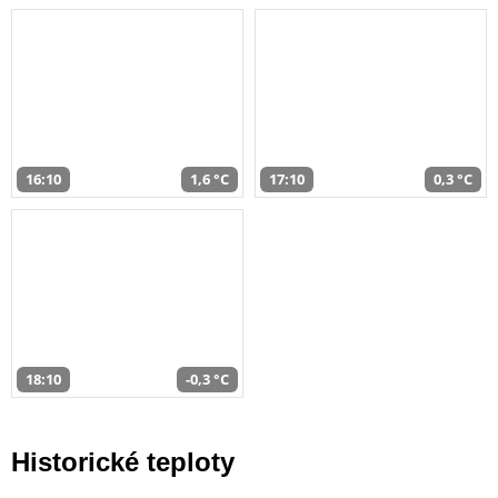
16:10
1,6 °C
17:10
0,3 °C
18:10
-0,3 °C
Historické teploty