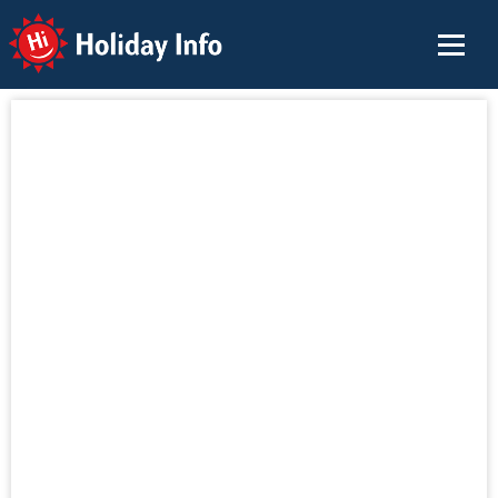
Holiday Info