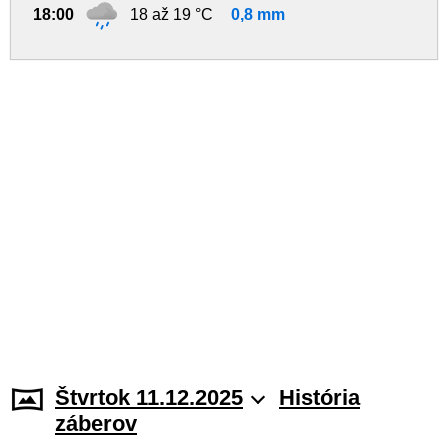
18:00
18 až 19 °C
0,8 mm
Štvrtok 11.12.2025
História
záberov