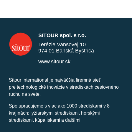
SITOUR spol. s r.o.
Terézie Vansovej 10
974 01 Banská Bystrica
www.sitour.sk
Sitour International je najväčšia firemná sieť
pre technologické inovácie v strediskách cestovného
ruchu na svete.
Spolupracujeme s viac ako 1000 strediskami v 8
krajinách: lyžiarskymi strediskami, horskými
strediskami, kúpaliskami a ďalšími.