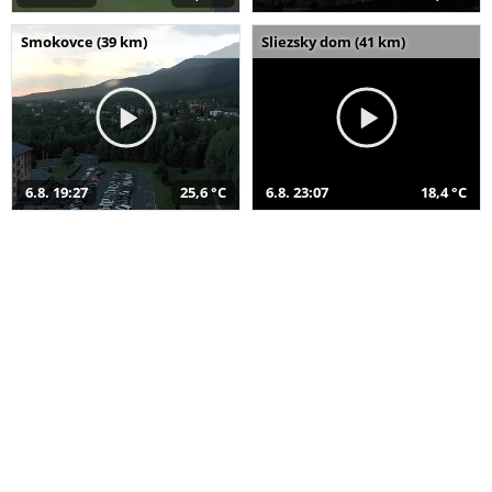
Smokovce (39 km)
Sliezsky dom (41 km)
6.8. 19:27
25,6 °C
6.8. 23:07
18,4 °C