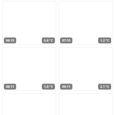
06:15
0,8 °C
07:10
1,2 °C
08:11
1,8 °C
09:11
2,1 °C