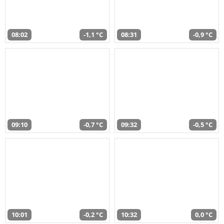
08:02
-1,1 °C
08:31
-0,9 °C
09:10
-0,7 °C
09:32
-0,5 °C
10:01
-0,2 °C
10:32
0,0 °C