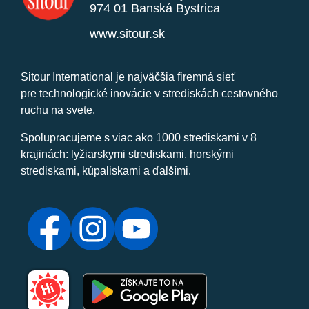
974 01 Banská Bystrica
www.sitour.sk
Sitour International je najväčšia firemná sieť
pre technologické inovácie v strediskách cestovného
ruchu na svete.
Spolupracujeme s viac ako 1000 strediskami v 8
krajinách: lyžiarskymi strediskami, horskými
strediskami, kúpaliskami a ďalšími.