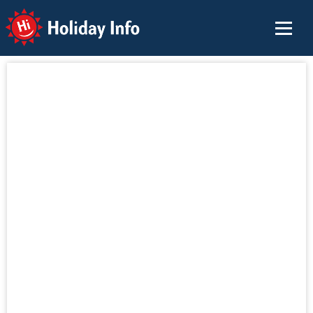
Holiday Info