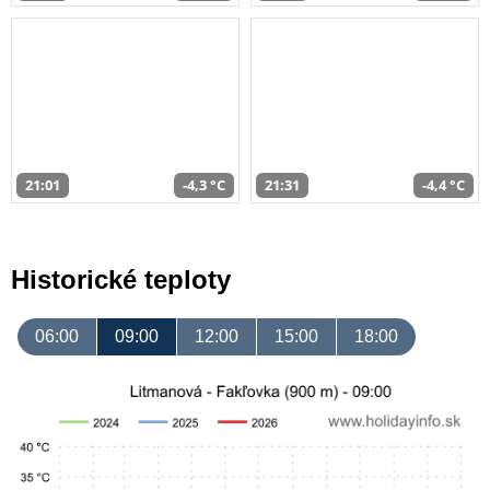
21:01
-4,3 °C
21:31
-4,4 °C
Historické teploty
06:00
09:00
12:00
15:00
18:00