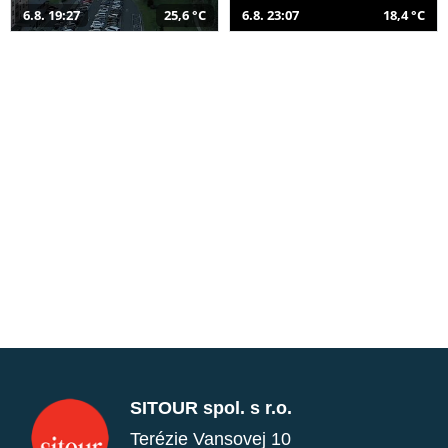
6.8. 19:27
25,6 °C
6.8. 23:07
18,4 °C
SITOUR spol. s r.o.
Terézie Vansovej 10