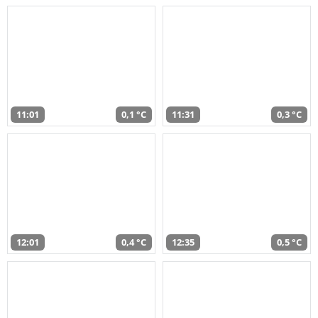
11:01
0,1 °C
11:31
0,3 °C
12:01
0,4 °C
12:35
0,5 °C