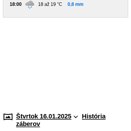
18:00
18 až 19 °C
0,8 mm
Štvrtok 16.01.2025
História
záberov