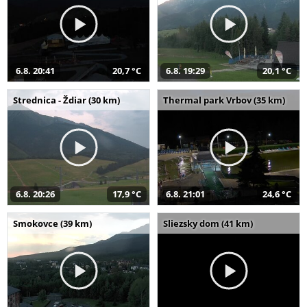
6.8. 20:41
20,7 °C
6.8. 19:29
20,1 °C
Strednica - Ždiar (30 km)
Thermal park Vrbov (35 km)
6.8. 20:26
17,9 °C
6.8. 21:01
24,6 °C
Smokovce (39 km)
Sliezsky dom (41 km)