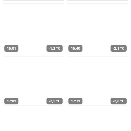
16:01
-1,2 °C
16:40
-2,1 °C
17:01
-2,5 °C
17:31
-2,8 °C