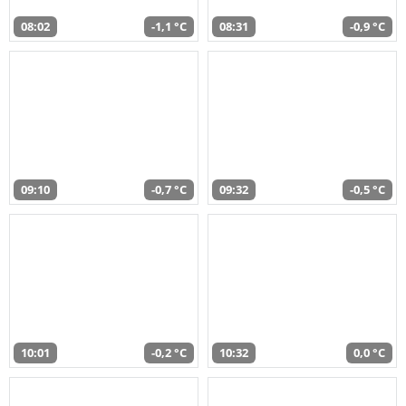
08:02
-1,1 °C
08:31
-0,9 °C
09:10
-0,7 °C
09:32
-0,5 °C
10:01
-0,2 °C
10:32
0,0 °C