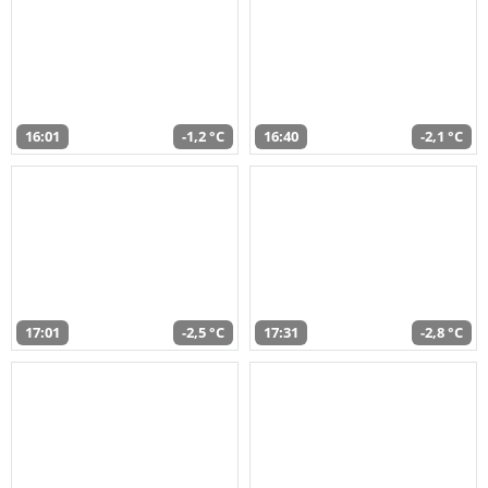
16:01
-1,2 °C
16:40
-2,1 °C
17:01
-2,5 °C
17:31
-2,8 °C