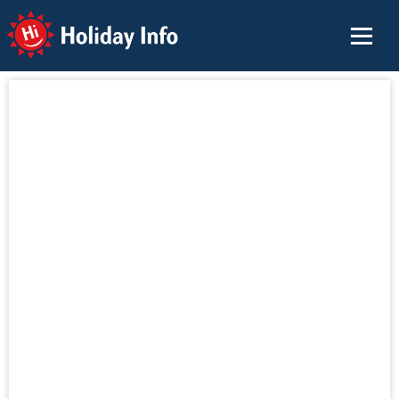
Holiday Info