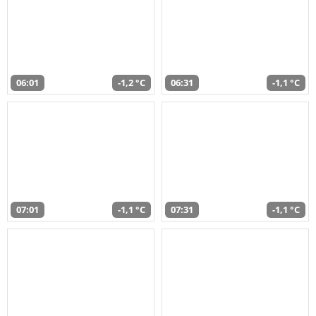
06:01
-1,2 °C
06:31
-1,1 °C
07:01
-1,1 °C
07:31
-1,1 °C