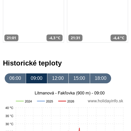
21:01
-4,3 °C
21:31
-4,4 °C
Historické teploty
06:00
09:00
12:00
15:00
18:00