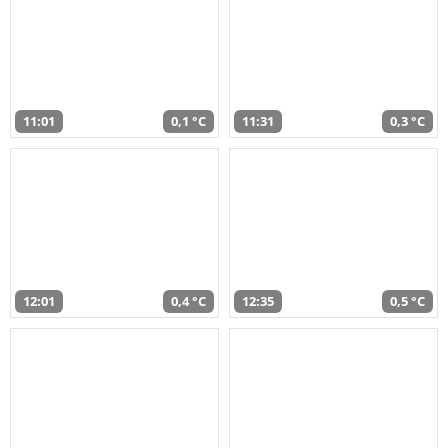
11:01
0,1 °C
11:31
0,3 °C
12:01
0,4 °C
12:35
0,5 °C