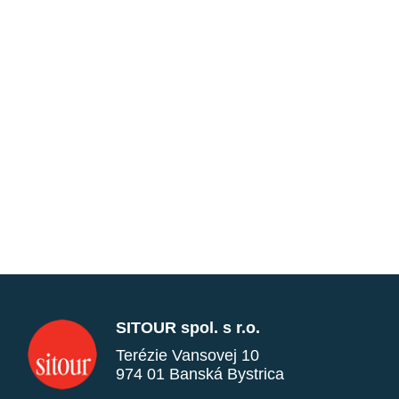
SITOUR spol. s r.o.
Terézie Vansovej 10
974 01 Banská Bystrica