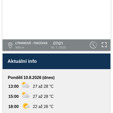
07:01
LITMANOVÁ - FAKĽOVKA
900 m
16. 1. 2025
Aktuální info
Pondělí 10.8.2026 (dnes)
13:00
27 až 28 °C
15:00
27 až 28 °C
18:00
22 až 26 °C