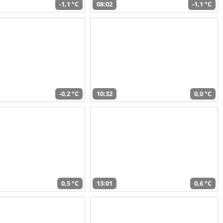
-1,1 °C
08:02
-1,1 °C
-0,2 °C
10:32
0,0 °C
0,5 °C
13:01
0,6 °C