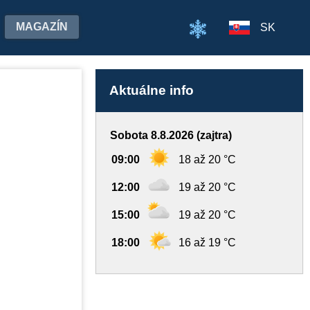
MAGAZÍN
SK
Aktuálne info
Sobota 8.8.2026 (zajtra)
09:00
18 až 20 °C
12:00
19 až 20 °C
15:00
19 až 20 °C
18:00
16 až 19 °C