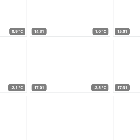
0,9 °C
14:31
1,0 °C
15:01
-2,1 °C
17:01
-2,5 °C
17:31