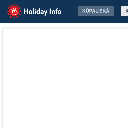
Holiday Info
KÚPALISKÁ