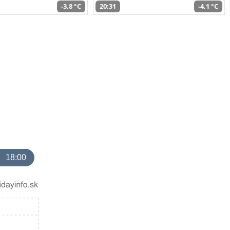
-3,8 °C
20:31
-4,1 °C
18:00