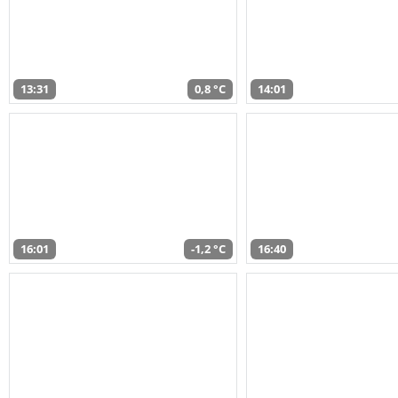
13:31
0,8 °C
14:01
16:01
-1,2 °C
16:40