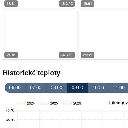
18:31
-3,2 °C
19:01
21:01
-4,3 °C
21:31
Historické teploty
06:00
07:00
08:00
09:00
10:00
11:00