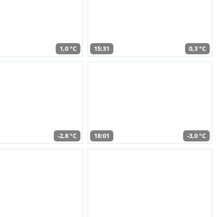
1,0 °C
15:31
0,3 °C
-2,8 °C
18:01
-3,0 °C