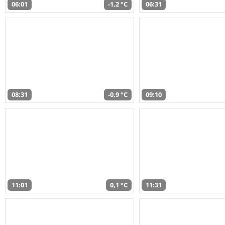
06:01
-1,2 °C
06:31
08:31
-0,9 °C
09:10
11:01
0,1 °C
11:31