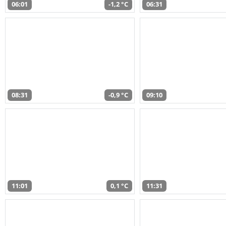
06:01
-1,2 °C
06:31
08:31
-0,9 °C
09:10
11:01
0,1 °C
11:31