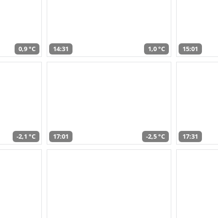
0,9 °C
14:31
1,0 °C
15:01
-2,1 °C
17:01
-2,5 °C
17:31