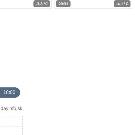
-3,8 °C
20:31
-4,1 °C
18:00