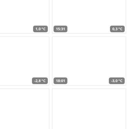
1,0 °C
15:31
0,3 °C
-2,8 °C
18:01
-3,0 °C