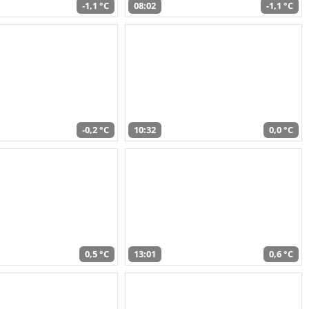
-1,1 °C
08:02
-1,1 °C
-0,2 °C
10:32
0,0 °C
0,5 °C
13:01
0,6 °C