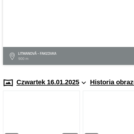
LITMANOVÁ - FAKĽOVKA
900 m
Czwartek 16.01.2025
Historia obra