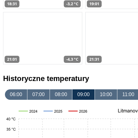
18:31
-3,2 °C
19:01
21:01
-4,3 °C
21:31
Historyczne temperatury
06:00
07:00
08:00
09:00
10:00
11:00