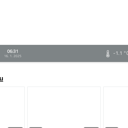
06:31
-1.1 °
16. 1. 2025
zu