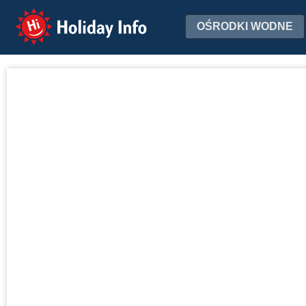
Holiday Info
OŚRODKI WODNE