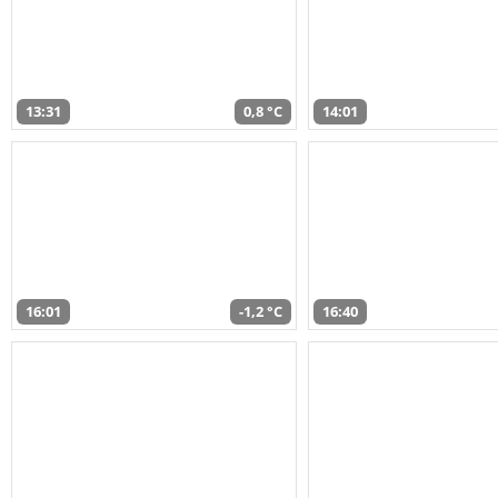
13:31
0,8 °C
14:01
16:01
-1,2 °C
16:40