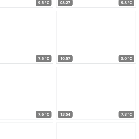
9,5 °C
08:27
9,8 °C
7,5 °C
10:57
8,0 °C
7,6 °C
13:54
7,8 °C