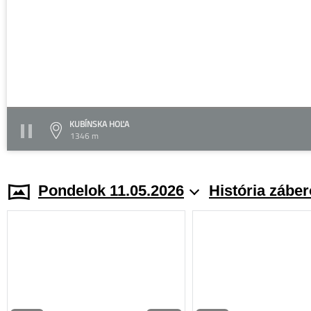
KUBÍNSKA HOĽA
1346 m
Pondelok 11.05.2026
História zábe