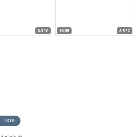
8,3 °C
16:35
8,5 °C
18:00