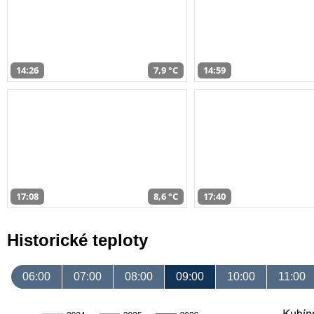
14:26
7,9 °C
14:59
17:08
8,6 °C
17:40
Historické teploty
06:00
07:00
08:00
09:00
10:00
11:00