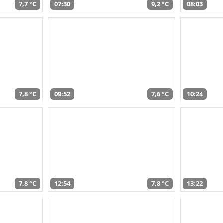
7,7 °C
07:30
9,2 °C
08:03
7,8 °C
09:52
7,6 °C
10:24
7,8 °C
12:54
7,8 °C
13:22