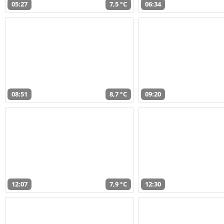
05:27
7,5 °C
06:34
08:51
8,7 °C
09:20
12:07
7,9 °C
12:30