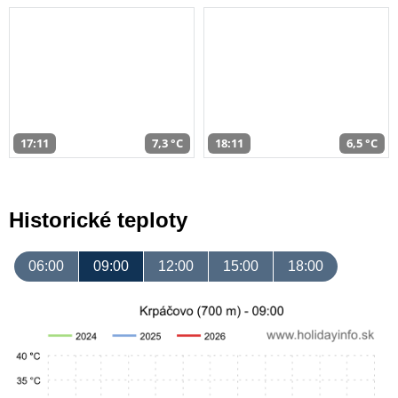
17:11
7,3 °C
18:11
6,5 °C
Historické teploty
06:00
09:00
12:00
15:00
18:00