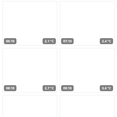
06:10
2,1 °C
07:10
2,4 °C
08:10
2,7 °C
09:10
3,6 °C