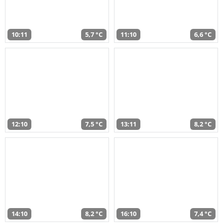
10:11
5,7 °C
11:10
6,6 °C
12:10
7,5 °C
13:11
8,2 °C
14:10
8,2 °C
16:10
7,4 °C