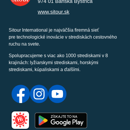
974 01 Banská Bystrica
www.sitour.sk
Sitour International je najväčšia firemná sieť
pre technologické inovácie v strediskách cestovného
ruchu na svete.
Spolupracujeme s viac ako 1000 strediskami v 8
krajinách: lyžiarskymi strediskami, horskými
strediskami, kúpaliskami a ďalšími.