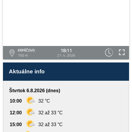
18:11
KRPÁČOVO
700 m
21. 4. 2026
Aktuálne info
Štvrtok 6.8.2026 (dnes)
10:00
32 °C
12:00
32 až 33 °C
15:00
32 až 33 °C