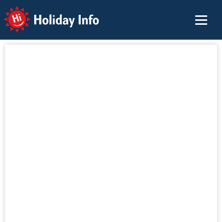
Holiday Info