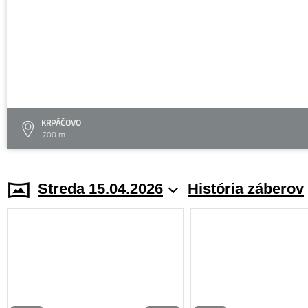
KRPÁČOVO
700 m
Streda 15.04.2026
História záberov