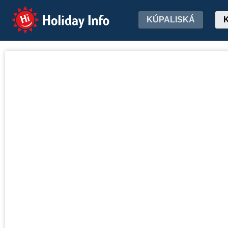
Holiday Info
KÚPALISKÁ