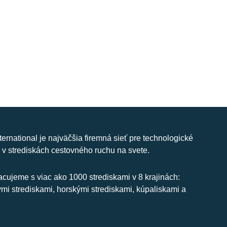
nternational je najväčšia firemná sieť pre technologické
 v strediskách cestovného ruchu na svete.
cujeme s viac ako 1000 strediskami v 8 krajinách:
ymi strediskami, horskými strediskami, kúpaliskami a