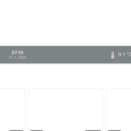
07:10
9.1 °
15. 4. 2026