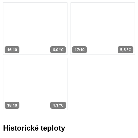
16:10
6,0 °C
17:10
5,5 °C
18:10
4,1 °C
Historické teploty