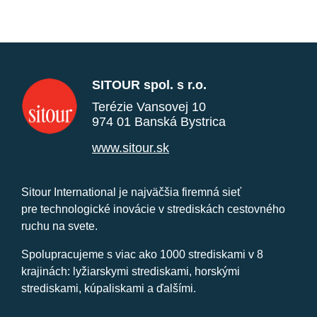
SITOUR spol. s r.o.
Terézie Vansovej 10
974 01 Banská Bystrica
www.sitour.sk
Sitour International je najväčšia firemná sieť
pre technologické inovácie v strediskách cestovného
ruchu na svete.
Spolupracujeme s viac ako 1000 strediskami v 8
krajinách: lyžiarskymi strediskami, horskými
strediskami, kúpaliskami a ďalšími.