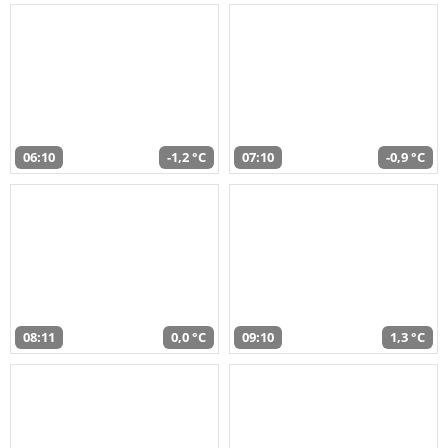
06:10
-1,2 °C
07:10
-0,9 °C
08:11
0,0 °C
09:10
1,3 °C