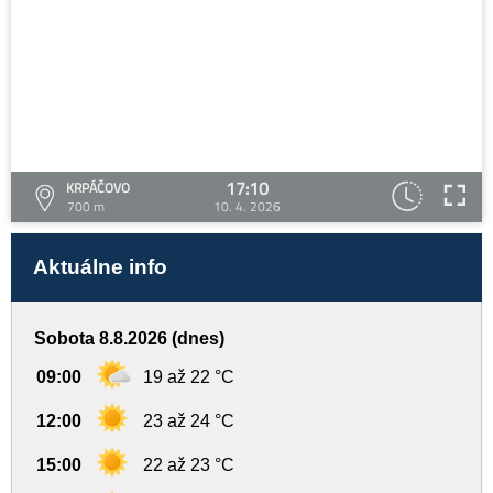
17:10
KRPÁČOVO
700 m
10. 4. 2026
Aktuálne info
Sobota 8.8.2026 (dnes)
09:00
19 až 22 °C
12:00
23 až 24 °C
15:00
22 až 23 °C