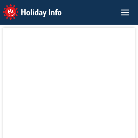
Holiday Info