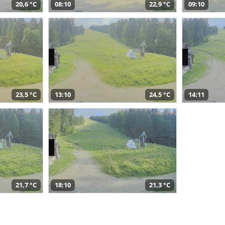
20,6 °C
08:10
22,9 °C
09:10
23,5 °C
13:10
24,5 °C
14:11
21,7 °C
18:10
21,3 °C