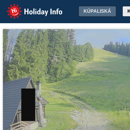
Holiday Info
KÚPALISKÁ