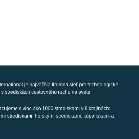
nternational je najväčšia firemná sieť pre technologické
 v strediskách cestovného ruchu na svete.
cujeme s viac ako 1000 strediskami v 8 krajinách:
ymi strediskami, horskými strediskami, kúpaliskami a