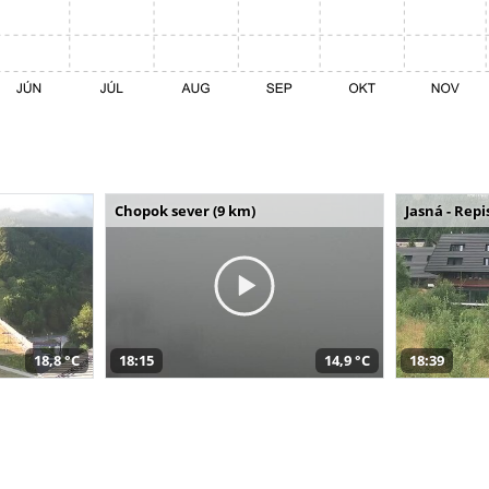
Chopok sever (9 km)
Jasná - Repi
18,8 °C
18:15
14,9 °C
18:39