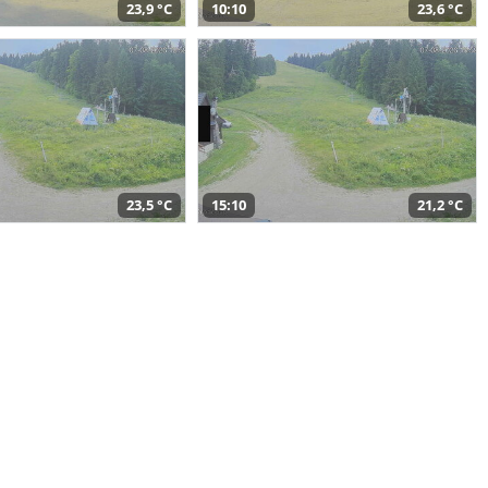
23,9 °C
10:10
23,6 °C
23,5 °C
15:10
21,2 °C