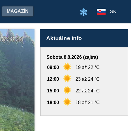
MAGAZÍN
SK
Aktuálne info
Sobota 8.8.2026 (zajtra)
09:00
19 až 22 °C
12:00
23 až 24 °C
15:00
22 až 24 °C
18:00
18 až 21 °C