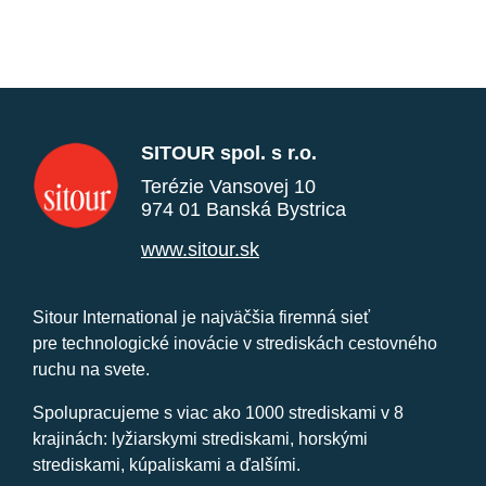
SITOUR spol. s r.o.
Terézie Vansovej 10
974 01 Banská Bystrica
www.sitour.sk
Sitour International je najväčšia firemná sieť
pre technologické inovácie v strediskách cestovného
ruchu na svete.
Spolupracujeme s viac ako 1000 strediskami v 8
krajinách: lyžiarskymi strediskami, horskými
strediskami, kúpaliskami a ďalšími.