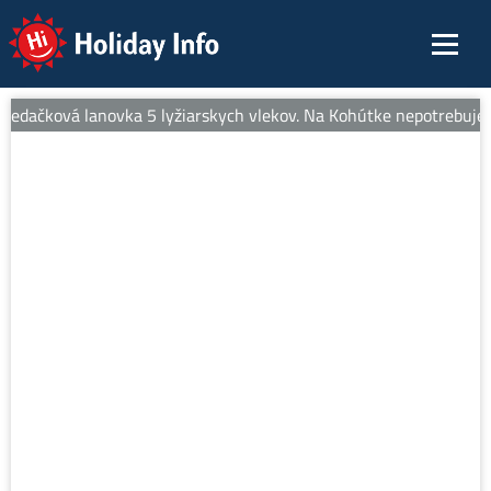
Holiday Info
sedačková lanovka 5 lyžiarskych vlekov. Na Kohútke nepotrebujete 