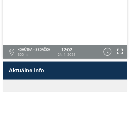
12:02
KOHÚTKA - SEDAČKA
800 m
24. 1. 2025
Aktuálne info