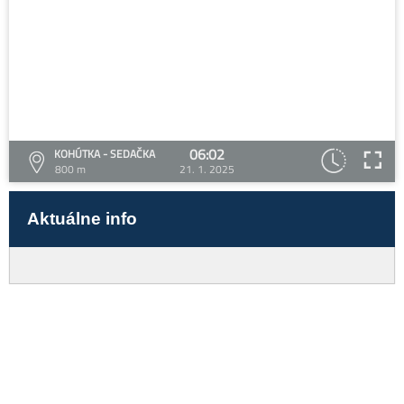
06:02
KOHÚTKA - SEDAČKA
800 m
21. 1. 2025
Aktuálne info