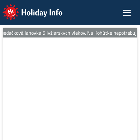
Holiday Info
sedačková lanovka 5 lyžiarskych vlekov. Na Kohútke nepotrebujete