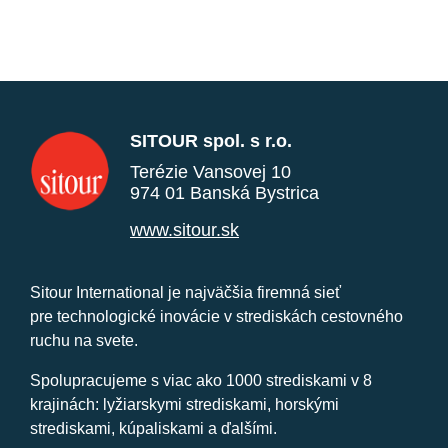
SITOUR spol. s r.o.
Terézie Vansovej 10
974 01 Banská Bystrica
www.sitour.sk
Sitour International je najväčšia firemná sieť
pre technologické inovácie v strediskách cestovného
ruchu na svete.
Spolupracujeme s viac ako 1000 strediskami v 8
krajinách: lyžiarskymi strediskami, horskými
strediskami, kúpaliskami a ďalšími.