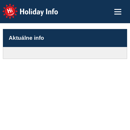
Holiday Info
Aktuálne info