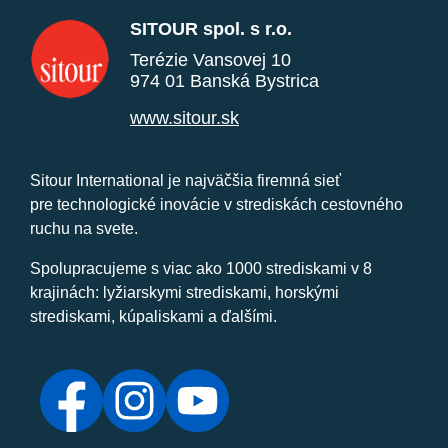
SITOUR spol. s r.o.
Terézie Vansovej 10
974 01 Banská Bystrica
www.sitour.sk
Sitour International je najväčšia firemná sieť
pre technologické inovácie v strediskách cestovného
ruchu na svete.
Spolupracujeme s viac ako 1000 strediskami v 8
krajinách: lyžiarskymi strediskami, horskými
strediskami, kúpaliskami a ďalšími.