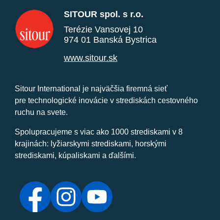
SITOUR spol. s r.o.
Terézie Vansovej 10
974 01 Banská Bystrica
www.sitour.sk
Sitour International je najväčšia firemná sieť
pre technologické inovácie v strediskách cestovného
ruchu na svete.
Spolupracujeme s viac ako 1000 strediskami v 8
krajinách: lyžiarskymi strediskami, horskými
strediskami, kúpaliskami a ďalšími.