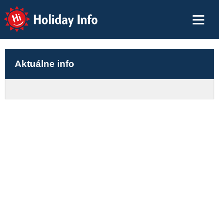
Holiday Info
Aktuálne info