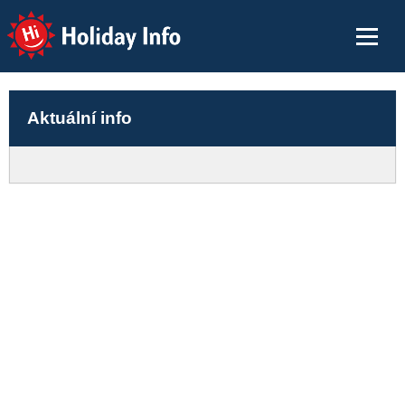
Holiday Info
Aktuální info