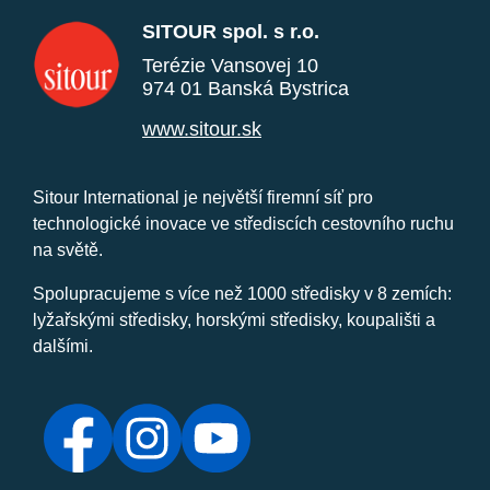
SITOUR spol. s r.o.
Terézie Vansovej 10
974 01 Banská Bystrica
www.sitour.sk
Sitour International je největší firemní síť pro
technologické inovace ve střediscích cestovního ruchu
na světě.
Spolupracujeme s více než 1000 středisky v 8 zemích:
lyžařskými středisky, horskými středisky, koupališti a
dalšími.