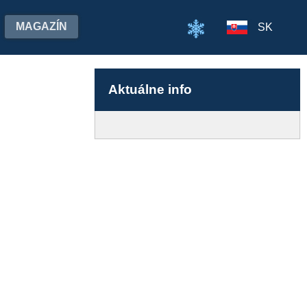
MAGAZÍN
SK
Aktuálne info