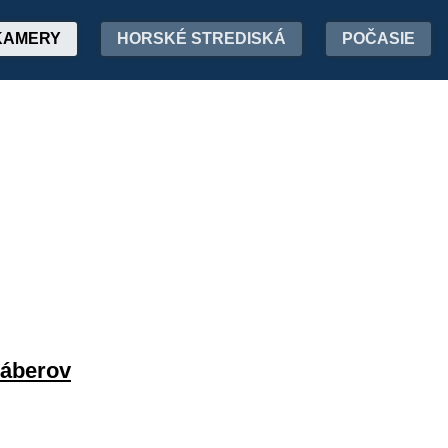
KAMERY
HORSKÉ STREDISKÁ
POČASIE
záberov