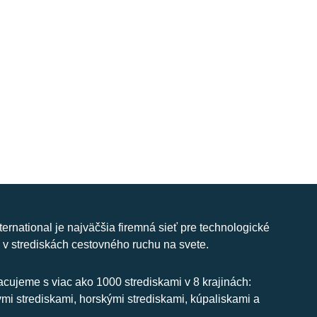
nternational je najväčšia firemná sieť pre technologické
 v strediskách cestovného ruchu na svete.
cujeme s viac ako 1000 strediskami v 8 krajinách:
ymi strediskami, horskými strediskami, kúpaliskami a