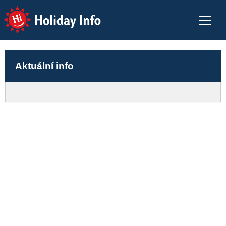
Holiday Info
Aktuální info