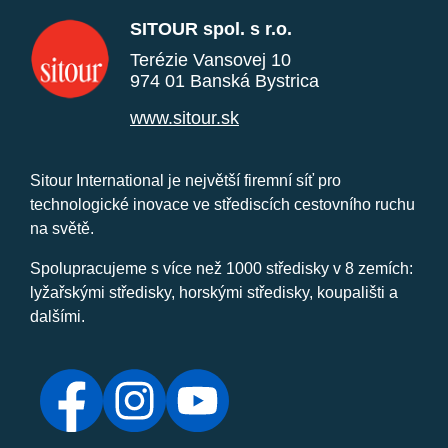
SITOUR spol. s r.o.
Terézie Vansovej 10
974 01 Banská Bystrica
www.sitour.sk
Sitour International je největší firemní síť pro
technologické inovace ve střediscích cestovního ruchu
na světě.
Spolupracujeme s více než 1000 středisky v 8 zemích:
lyžařskými středisky, horskými středisky, koupališti a
dalšími.