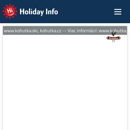
Holiday Info
í: www.kohutka.ski, kohutka.cz -- Viac informácií: www.kohutka.ski