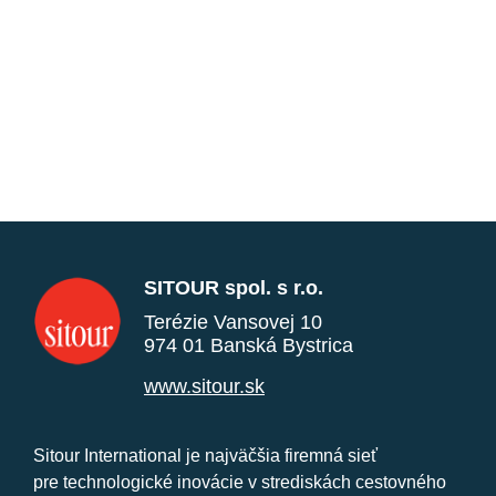
SITOUR spol. s r.o.
Terézie Vansovej 10
974 01 Banská Bystrica
www.sitour.sk
Sitour International je najväčšia firemná sieť
pre technologické inovácie v strediskách cestovného