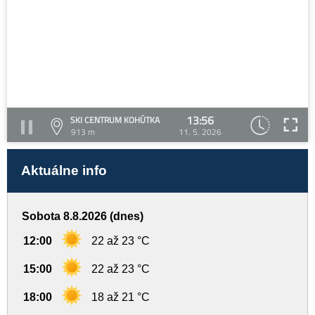
13:56
SKI CENTRUM KOHÚTKA
913 m
11. 5. 2026
Aktuálne info
Sobota 8.8.2026 (dnes)
12:00
22 až 23 °C
15:00
22 až 23 °C
18:00
18 až 21 °C