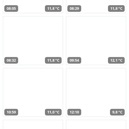
08:05
11,8 °C
08:29
11,8 °C
08:32
11,8 °C
09:54
12,1 °C
10:59
11,0 °C
12:10
9,8 °C