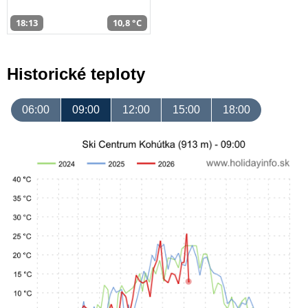
18:13
10,8 °C
Historické teploty
06:00
09:00
12:00
15:00
18:00