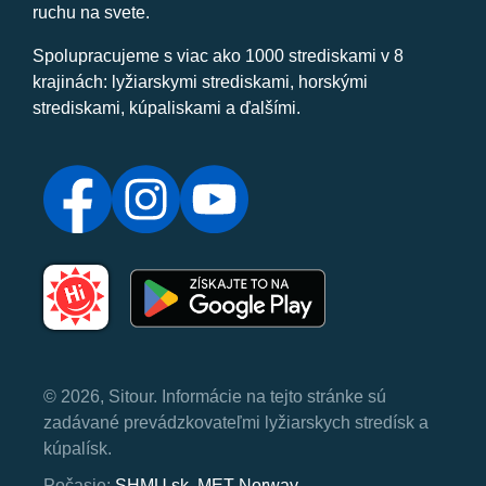
ruchu na svete.
Spolupracujeme s viac ako 1000 strediskami v 8
krajinách: lyžiarskymi strediskami, horskými
strediskami, kúpaliskami a ďalšími.
© 2026, Sitour. Informácie na tejto stránke sú
zadávané prevádzkovateľmi lyžiarskych stredísk a
kúpalísk.
Počasie:
SHMU.sk
,
MET Norway