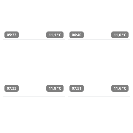
05:33
11,1 °C
06:40
11,0 °C
07:33
11,8 °C
07:51
11,6 °C