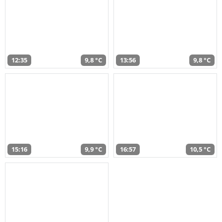
12:35
9,8 °C
13:56
9,8 °C
15:16
9,9 °C
16:57
10,5 °C