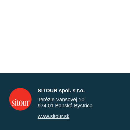
SITOUR spol. s r.o.
Terézie Vansovej 10
974 01 Banská Bystrica
www.sitour.sk