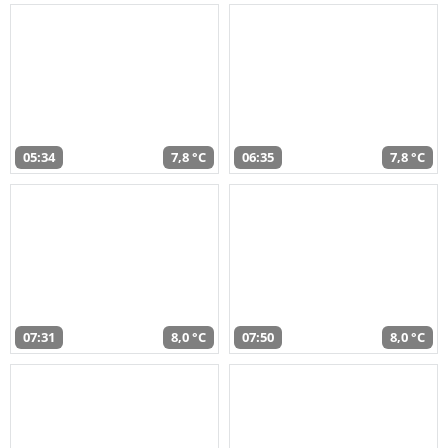
05:34
7,8 °C
06:35
7,8 °C
07:31
8,0 °C
07:50
8,0 °C