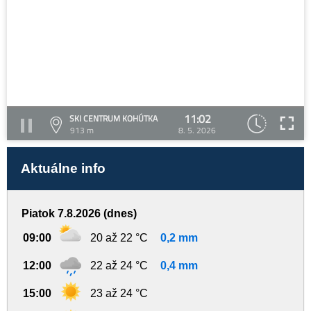
11:02
SKI CENTRUM KOHÚTKA
913 m
8. 5. 2026
Aktuálne info
Piatok 7.8.2026 (dnes)
09:00
20 až 22 °C
0,2 mm
12:00
22 až 24 °C
0,4 mm
15:00
23 až 24 °C