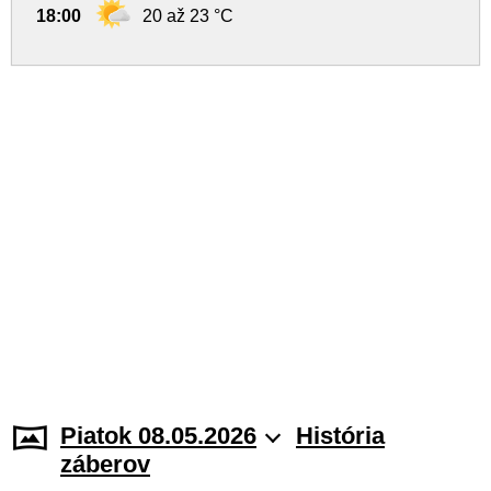
18:00
20 až 23 °C
Piatok 08.05.2026
História
záberov