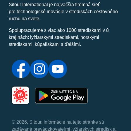
Sitour International je najväčšia firemná sieť
pre technologické inovácie v strediskách cestovného
ruchu na svete.
Spolupracujeme s viac ako 1000 strediskami v 8
krajinách: lyžiarskymi strediskami, horskými
strediskami, kúpaliskami a ďalšími.
© 2026, Sitour. Informácie na tejto stránke sú
zadávané prevádzkovateľmi lyžiarskych stredísk a