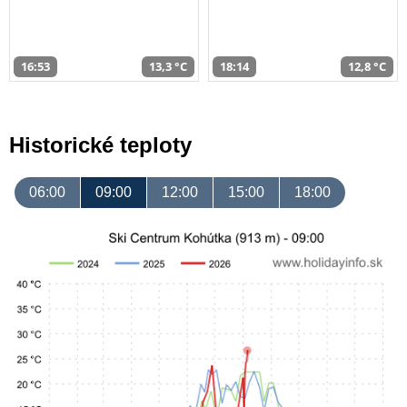
16:53
13,3 °C
18:14
12,8 °C
Historické teploty
06:00
09:00
12:00
15:00
18:00