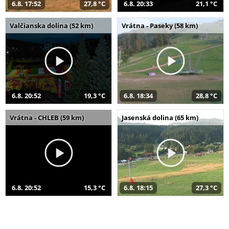
6.8. 17:52
27,8 °C
6.8. 20:33
21,1 °C
Valčianska dolina (52 km)
Vrátna - Paseky (58 km)
6.8. 20:52
19,3 °C
6.8. 18:34
28,8 °C
Vrátna - CHLEB (59 km)
Jasenská dolina (65 km)
6.8. 20:52
15,3 °C
6.8. 18:15
27,3 °C