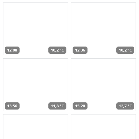
12:08
10,2 °C
12:36
10,2 °C
13:56
11,8 °C
15:20
12,7 °C