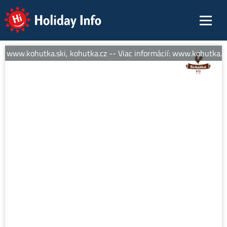
Holiday Info
í: www.kohutka.ski, kohutka.cz -- Viac informácií: www.kohutka.ski