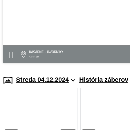
KASÁRNE - JAVORNÍKY
966 m
Streda 04.12.2024
História záberov