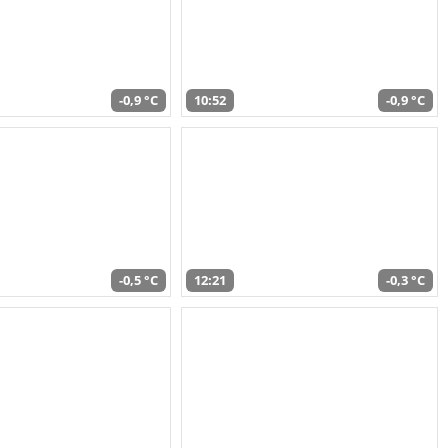
-0,9 °C
10:52
-0,9 °C
-0,5 °C
12:21
-0,3 °C