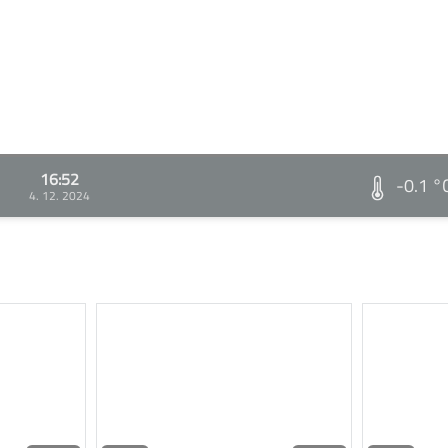
16:52
-0.1 °
4. 12. 2024