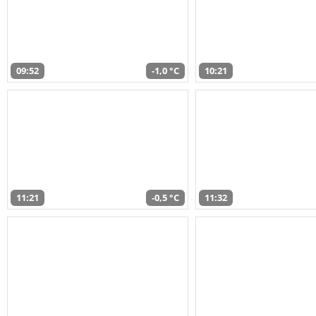
09:52
-1,0 °C
10:21
11:21
-0,5 °C
11:32