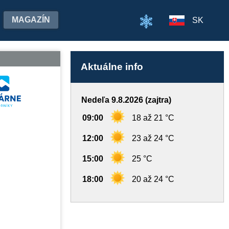
MAGAZÍN
SK
Aktuálne info
Nedeľa 9.8.2026 (zajtra)
09:00
18 až 21 °C
12:00
23 až 24 °C
15:00
25 °C
18:00
20 až 24 °C