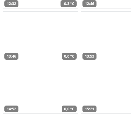
12:32
-0,3 °C
12:46
13:46
0,0 °C
13:53
14:52
0,0 °C
15:21