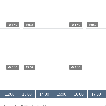
-0,1 °C
16:46
-0,1 °C
16:52
-0,3 °C
17:52
-0,3 °C
12:00
13:00
14:00
15:00
16:00
17:00