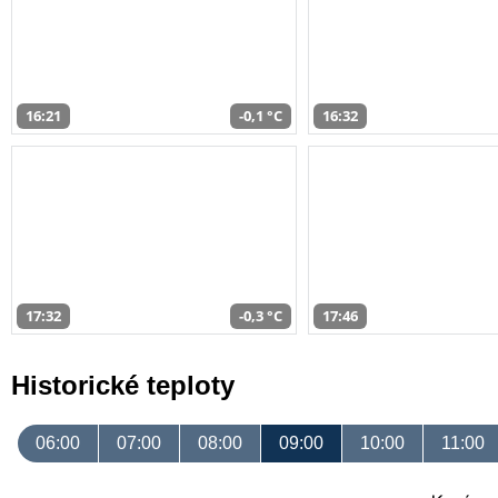
16:21
-0,1 °C
16:32
17:32
-0,3 °C
17:46
Historické teploty
06:00
07:00
08:00
09:00
10:00
11:00