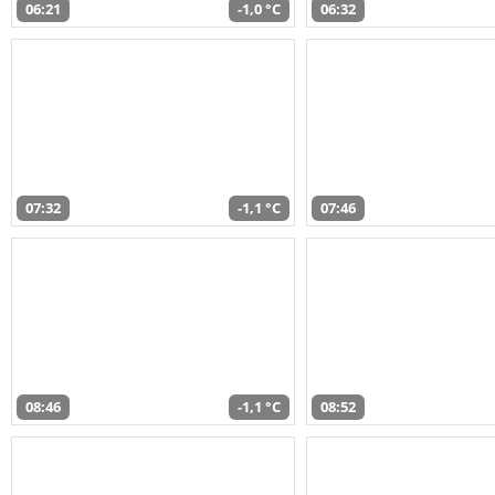
06:21
-1,0 °C
06:32
07:32
-1,1 °C
07:46
08:46
-1,1 °C
08:52