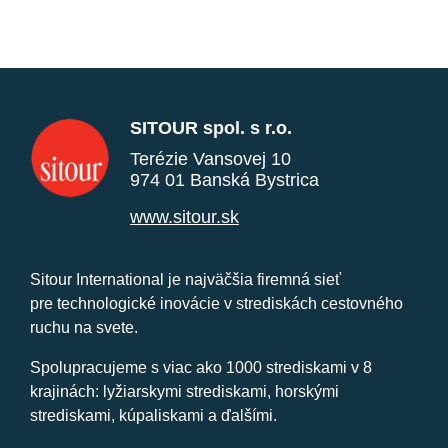
SITOUR spol. s r.o.
Terézie Vansovej 10
974 01 Banská Bystrica
www.sitour.sk
Sitour International je najväčšia firemná sieť
pre technologické inovácie v strediskách cestovného
ruchu na svete.
Spolupracujeme s viac ako 1000 strediskami v 8
krajinách: lyžiarskymi strediskami, horskými
strediskami, kúpaliskami a ďalšími.