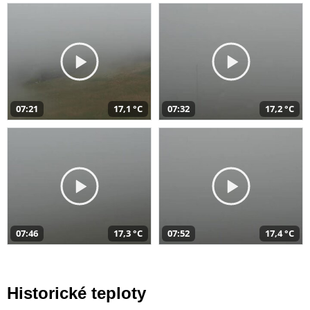
07:21
17,1 °C
07:32
17,2 °C
07:46
17,3 °C
07:52
17,4 °C
Historické teploty