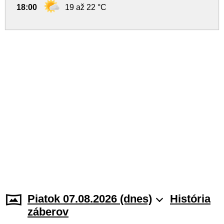
18:00
19 až 22 °C
Piatok 07.08.2026 (dnes)
História
záberov