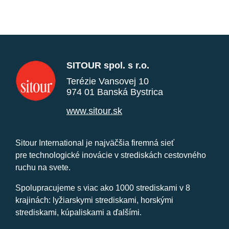
SITOUR spol. s r.o.
Terézie Vansovej 10
974 01 Banská Bystrica
www.sitour.sk
Sitour International je najväčšia firemná sieť
pre technologické inovácie v strediskách cestovného
ruchu na svete.
Spolupracujeme s viac ako 1000 strediskami v 8
krajinách: lyžiarskymi strediskami, horskými
strediskami, kúpaliskami a ďalšími.