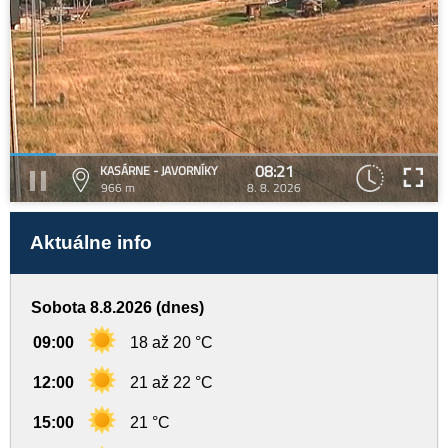
08:21
KASÁRNE - JAVORNÍKY
966 m
8. 8. 2026
Aktuálne info
Sobota 8.8.2026 (dnes)
09:00
18 až 20 °C
12:00
21 až 22 °C
15:00
21 °C