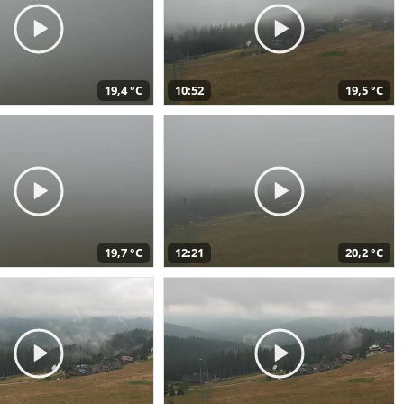
19,4 °C
10:52
19,5 °C
19,7 °C
12:21
20,2 °C