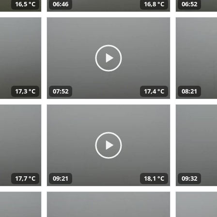
16,5 °C
06:46
16,8 °C
06:52
17,3 °C
07:52
17,4 °C
08:21
17,7 °C
09:21
18,1 °C
09:32