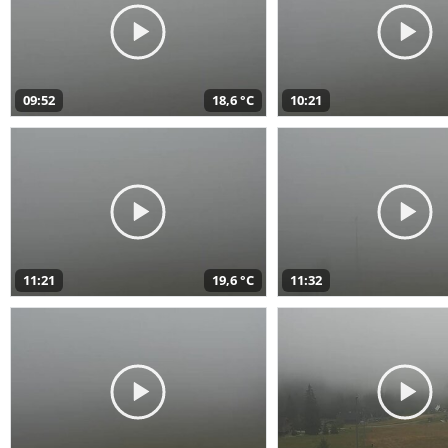
09:52
18,6 °C
10:21
11:21
19,6 °C
11:32