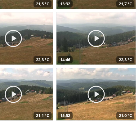
21,5 °C
13:32
21,7 °C
22,3 °C
14:46
22,3 °C
21,1 °C
15:52
21,0 °C