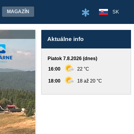
MAGAZÍN
SK
Aktuálne info
Piatok 7.8.2026 (dnes)
16:00
22 °C
18:00
18 až 20 °C