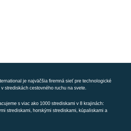
nternational je najväčšia firemná sieť pre technologické
 v strediskách cestovného ruchu na svete.
cujeme s viac ako 1000 strediskami v 8 krajinách:
ymi strediskami, horskými strediskami, kúpaliskami a