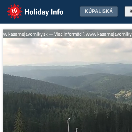
Holiday Info
KÚPALISKÁ
sarnejavorniky.sk -- Viac informácií: www.kasarnejavorniky.sk