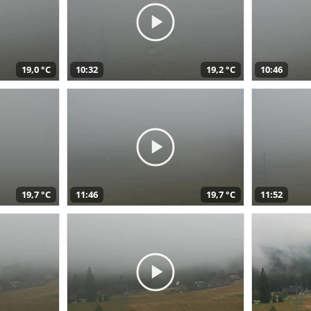
19,0 °C
10:32
19,2 °C
10:46
19,7 °C
11:46
19,7 °C
11:52