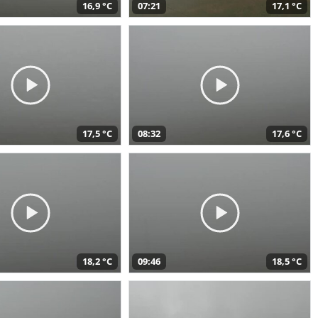
16,9 °C
07:21
17,1 °C
17,5 °C
08:32
17,6 °C
18,2 °C
09:46
18,5 °C