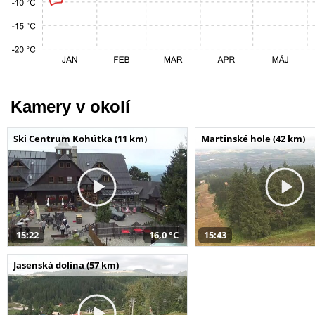
Kamery v okolí
Ski Centrum Kohútka (11 km)
Martinské hole (42 km)
15:22
16,0 °C
15:43
Jasenská dolina (57 km)