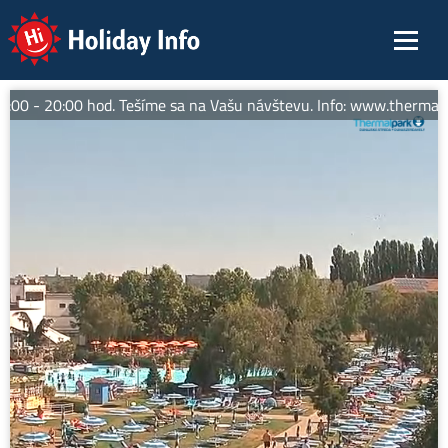
Holiday Info
0 - 20:00 hod. Tešíme sa na Vašu návštevu. Info: www.thermalpar