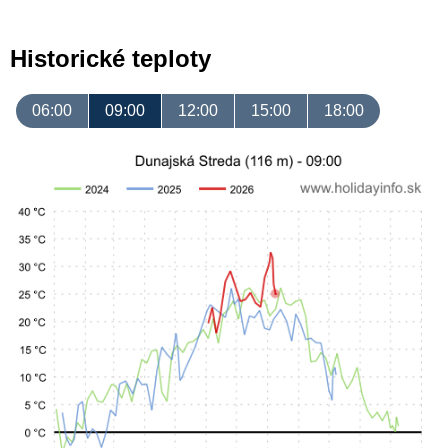
Historické teploty
06:00
09:00
12:00
15:00
18:00