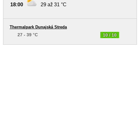
18:00
29 až 31 °C
Thermalpark Dunajská Streda
27 - 39 °C
10 / 10