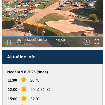
10:49
DUNAJSKÁ STREDA
116 m
9. 8. 2026
Aktuálne info
Nedeľa 9.8.2026 (dnes)
11:00
28 °C
12:00
29 až 31 °C
15:00
32 °C