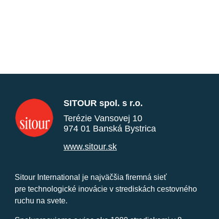
SITOUR spol. s r.o.
Terézie Vansovej 10
974 01 Banská Bystrica
www.sitour.sk
Sitour International je najväčšia firemná sieť
pre technologické inovácie v strediskách cestovného
ruchu na svete.