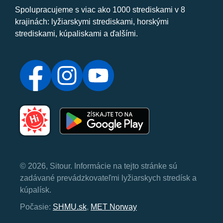
Spolupracujeme s viac ako 1000 strediskami v 8
krajinách: lyžiarskymi strediskami, horskými
strediskami, kúpaliskami a ďalšími.
© 2026, Sitour. Informácie na tejto stránke sú
zadávané prevádzkovateľmi lyžiarskych stredísk a
kúpalísk.
Počasie:
SHMU.sk
,
MET Norway