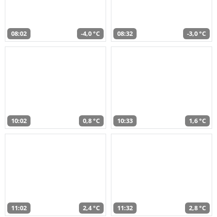
08:02
-4,0 °C
08:32
-3,0 °C
10:02
0,8 °C
10:33
1,6 °C
11:02
2,4 °C
11:32
2,8 °C