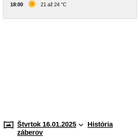
18:00
21 až 24 °C
Štvrtok 16.01.2025
História
záberov