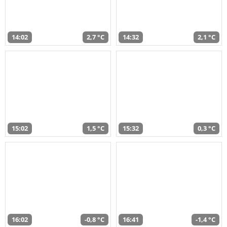
14:02
2,7 °C
14:32
2,1 °C
15:02
1,5 °C
15:32
0,3 °C
16:02
-0,8 °C
16:41
-1,4 °C