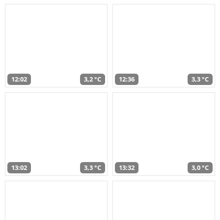
12:02
3,2 °C
12:36
3,3 °C
13:02
3,3 °C
13:32
3,0 °C