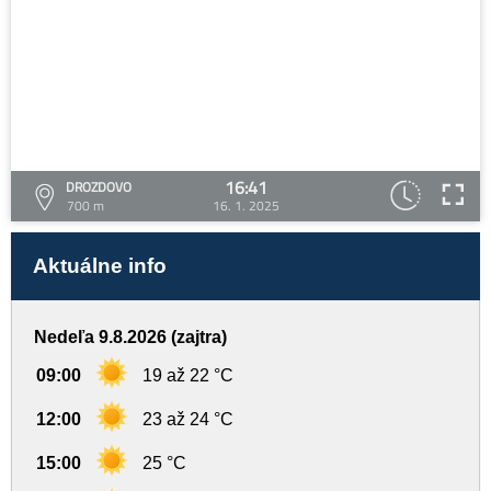
16:41
DROZDOVO
700 m
16. 1. 2025
Aktuálne info
Nedeľa 9.8.2026 (zajtra)
09:00
19 až 22 °C
12:00
23 až 24 °C
15:00
25 °C