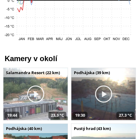
Kamery v okolí
Salamandra Resort (22 km)
Podhájska (39 km)
19:44
23,3 °C
19:30
27,3 °C
Podhájska (40 km)
Pustý hrad (43 km)