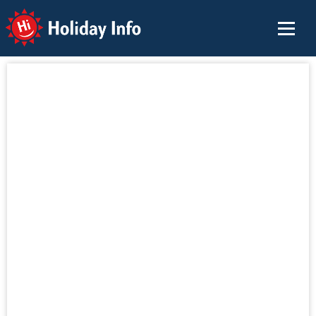
Holiday Info