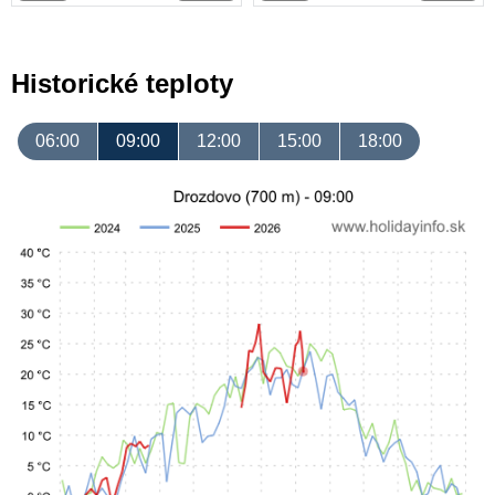
Historické teploty
06:00
09:00
12:00
15:00
18:00