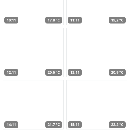
10:11
17,8 °C
11:11
19,2 °C
12:11
20,6 °C
13:11
20,9 °C
14:11
21,7 °C
15:11
22,2 °C