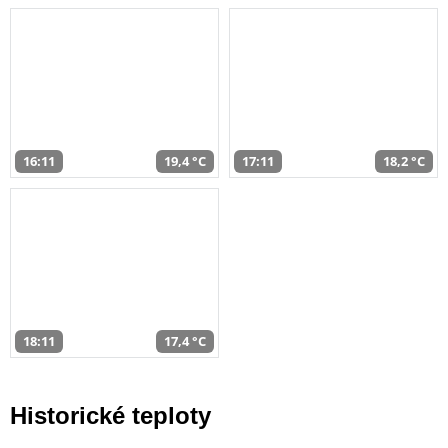
16:11
19,4 °C
17:11
18,2 °C
18:11
17,4 °C
Historické teploty