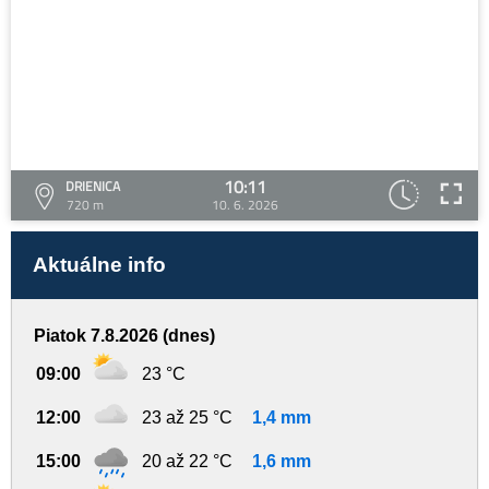
10:11
DRIENICA
720 m
10. 6. 2026
Aktuálne info
Piatok 7.8.2026 (dnes)
09:00
23 °C
12:00
23 až 25 °C
1,4 mm
15:00
20 až 22 °C
1,6 mm