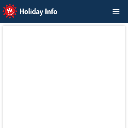
Holiday Info