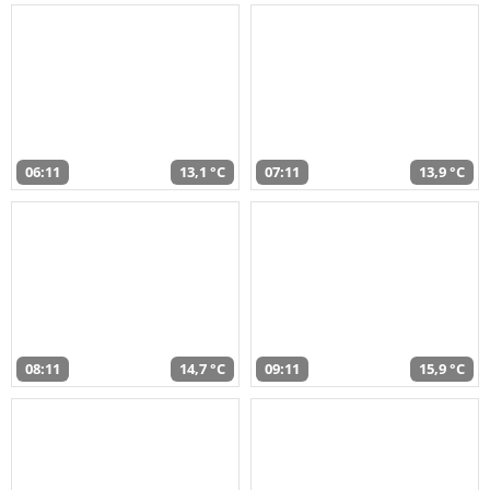
06:11
13,1 °C
07:11
13,9 °C
08:11
14,7 °C
09:11
15,9 °C