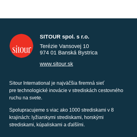
SITOUR spol. s r.o.
Terézie Vansovej 10
974 01 Banská Bystrica
www.sitour.sk
Sitour International je najväčšia firemná sieť
pre technologické inovácie v strediskách cestovného
ruchu na svete.
Spolupracujeme s viac ako 1000 strediskami v 8
krajinách: lyžiarskymi strediskami, horskými
strediskami, kúpaliskami a ďalšími.