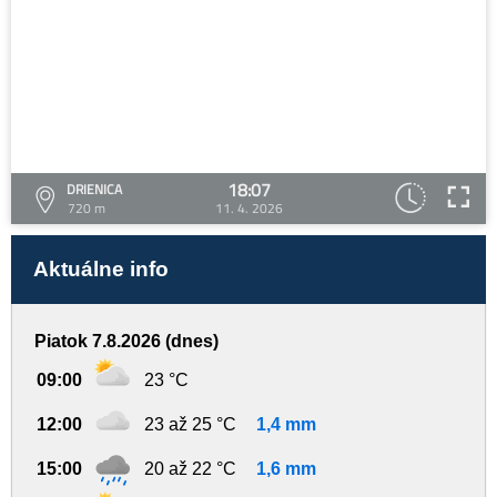
18:07
DRIENICA
720 m
11. 4. 2026
Aktuálne info
Piatok 7.8.2026 (dnes)
09:00
23 °C
12:00
23 až 25 °C
1,4 mm
15:00
20 až 22 °C
1,6 mm