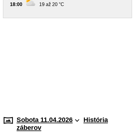
18:00
19 až 20 °C
Sobota 11.04.2026
História
záberov