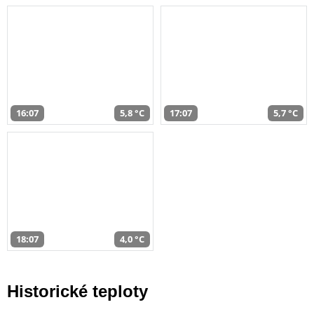
16:07
5,8 °C
17:07
5,7 °C
18:07
4,0 °C
Historické teploty