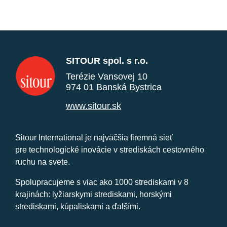
SITOUR spol. s r.o.
Terézie Vansovej 10
974 01 Banská Bystrica
www.sitour.sk
Sitour International je najväčšia firemná sieť
pre technologické inovácie v strediskách cestovného
ruchu na svete.
Spolupracujeme s viac ako 1000 strediskami v 8
krajinách: lyžiarskymi strediskami, horskými
strediskami, kúpaliskami a ďalšími.