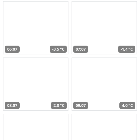
06:07
-3,5 °C
07:07
-1,4 °C
08:07
2,0 °C
09:07
4,0 °C