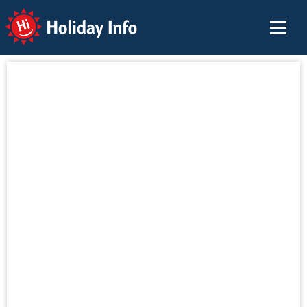
Holiday Info