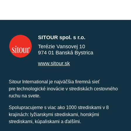
SITOUR spol. s r.o.
Terézie Vansovej 10
974 01 Banská Bystrica
www.sitour.sk
Sitour International je najväčšia firemná sieť
pre technologické inovácie v strediskách cestovného
ruchu na svete.
Spolupracujeme s viac ako 1000 strediskami v 8
krajinách: lyžiarskymi strediskami, horskými
strediskami, kúpaliskami a ďalšími.