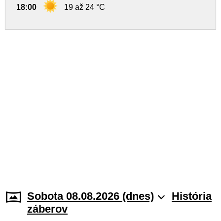
18:00
19 až 24 °C
Sobota 08.08.2026 (dnes)
História
záberov