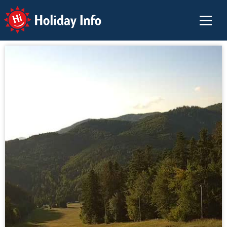
Holiday Info