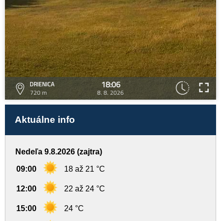
18:06
DRIENICA
720 m
8. 8. 2026
Aktuálne info
Nedeľa 9.8.2026 (zajtra)
09:00
18 až 21 °C
12:00
22 až 24 °C
15:00
24 °C