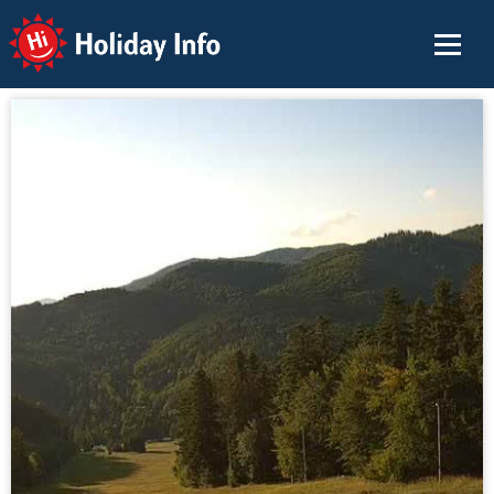
Holiday Info