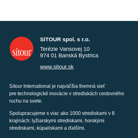
SITOUR spol. s r.o.
Terézie Vansovej 10
974 01 Banská Bystrica
www.sitour.sk
Sitour International je najväčšia firemná sieť
pre technologické inovácie v strediskách cestovného
ruchu na svete.
Spolupracujeme s viac ako 1000 strediskami v 8
krajinách: lyžiarskymi strediskami, horskými
strediskami, kúpaliskami a ďalšími.