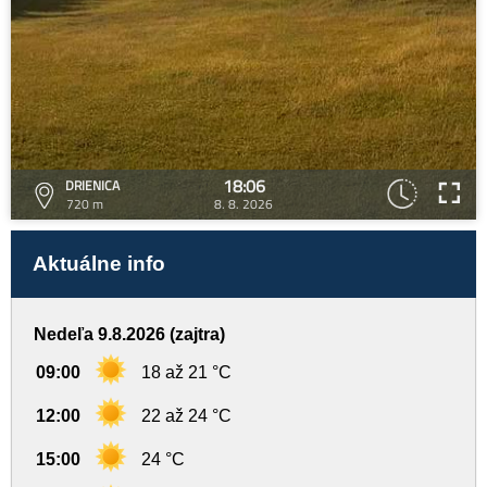
18:06
DRIENICA
720 m
8. 8. 2026
Aktuálne info
Nedeľa 9.8.2026 (zajtra)
09:00
18 až 21 °C
12:00
22 až 24 °C
15:00
24 °C