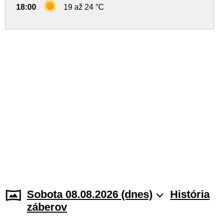
18:00
19 až 24 °C
Sobota 08.08.2026 (dnes)
História
záberov