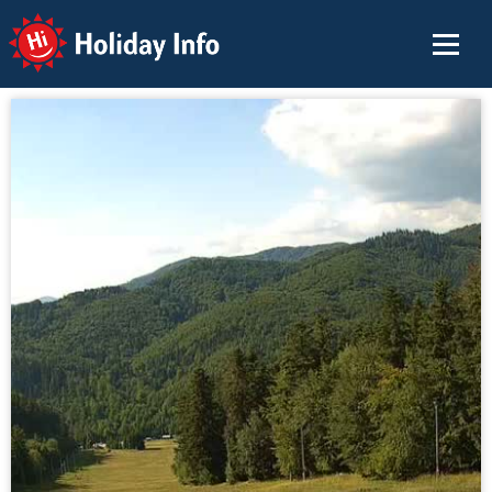
Holiday Info