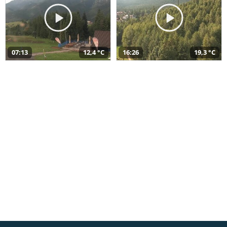
07:13
12,4 °C
16:26
19,3 °C