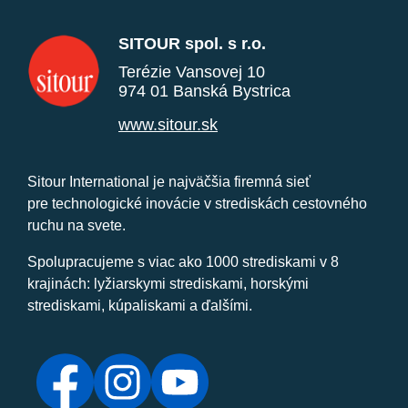
SITOUR spol. s r.o.
Terézie Vansovej 10
974 01 Banská Bystrica
www.sitour.sk
Sitour International je najväčšia firemná sieť
pre technologické inovácie v strediskách cestovného
ruchu na svete.
Spolupracujeme s viac ako 1000 strediskami v 8
krajinách: lyžiarskymi strediskami, horskými
strediskami, kúpaliskami a ďalšími.