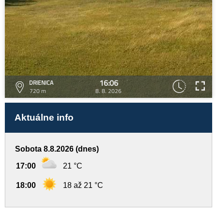
16:06
DRIENICA
720 m
8. 8. 2026
Aktuálne info
Sobota 8.8.2026 (dnes)
17:00
21 °C
18:00
18 až 21 °C