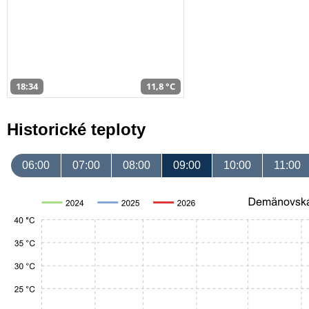
18:34
11,8 °C
Historické teploty
06:00
07:00
08:00
09:00
10:00
11:00