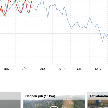
Chopok juh (10 km)
Tatralandia