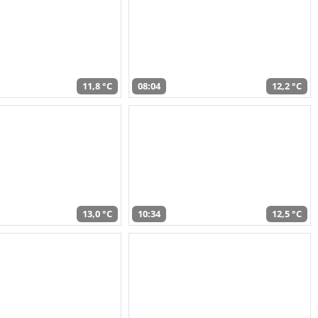
11,8 °C
08:04
12,2 °C
13,0 °C
10:34
12,5 °C