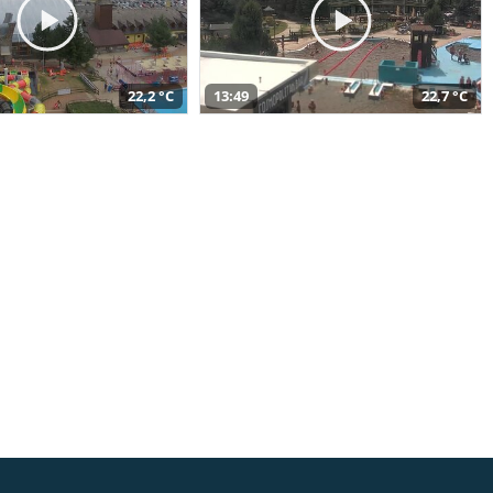
22,2 °C
13:49
22,7 °C