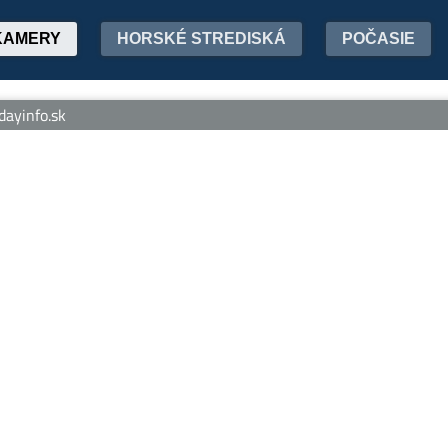
KAMERY
HORSKÉ STREDISKÁ
POČASIE
info.sk