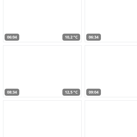
06:04
10,2 °C
06:34
08:34
12,5 °C
09:04