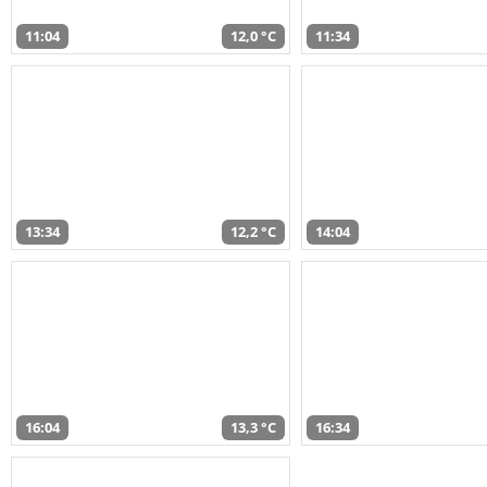
11:04
12,0 °C
11:34
13:34
12,2 °C
14:04
16:04
13,3 °C
16:34