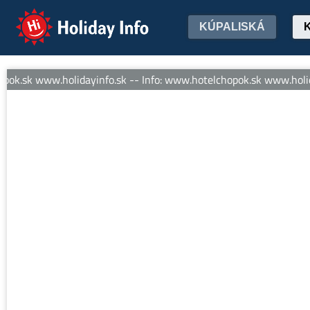
Holiday Info
KÚPALISKÁ
k.sk www.holidayinfo.sk -- Info: www.hotelchopok.sk www.holiday