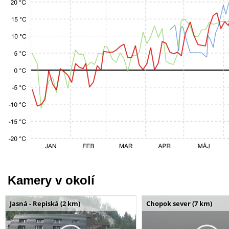
Kamery v okolí
Jasná - Repiská (2 km)
Chopok sever (7 km)