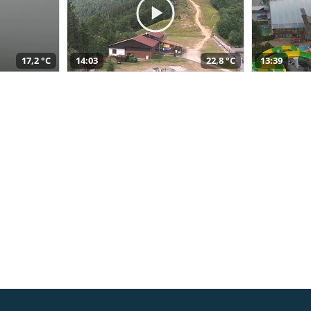
17,2 °C
14:03
22,8 °C
13:39