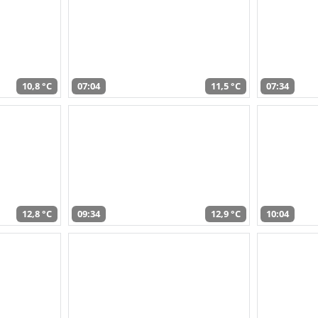
10,8 °C
07:04
11,5 °C
07:34
12,8 °C
09:34
12,9 °C
10:04