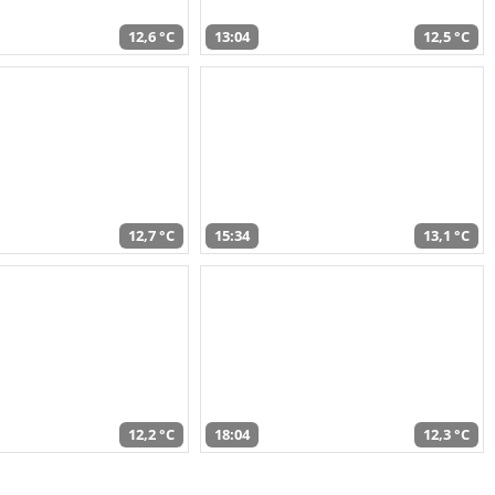
12,6 °C
13:04
12,5 °C
12,7 °C
15:34
13,1 °C
12,2 °C
18:04
12,3 °C