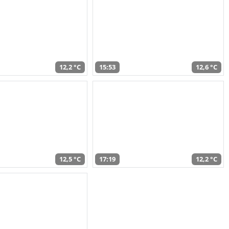
12,2 °C
15:53
12,6 °C
12,5 °C
17:19
12,2 °C