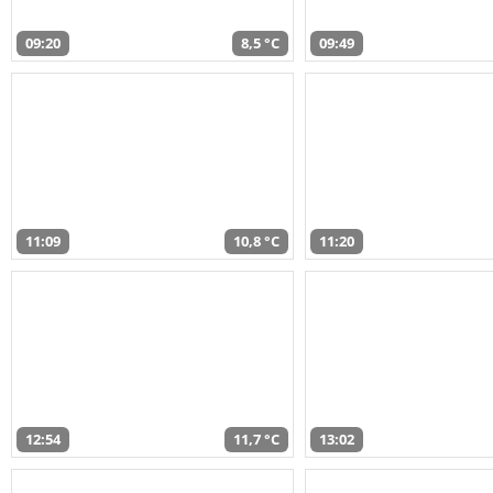
09:20
8,5 °C
09:49
11:09
10,8 °C
11:20
12:54
11,7 °C
13:02