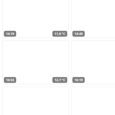
14:19
11,8 °C
14:49
16:02
12,7 °C
16:19