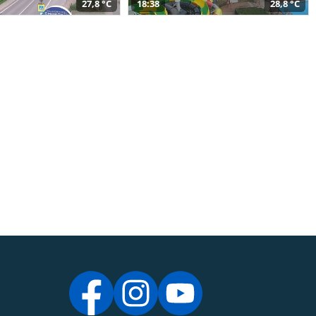
27,8 °C
18:38
28,8 °C