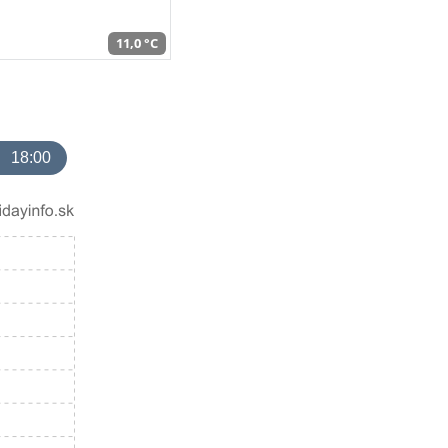
11,0 °C
18:00