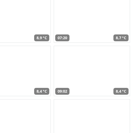
8,9 °C
07:20
8,7 °C
8,4 °C
09:02
8,4 °C