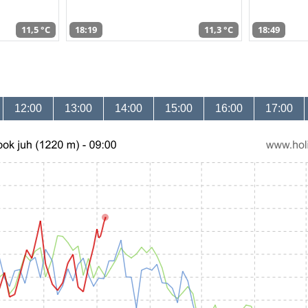
11,5 °C
18:19
11,3 °C
18:49
12:00
13:00
14:00
15:00
16:00
17:00