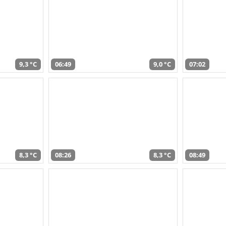
9,3 °C
06:49
9,0 °C
07:02
8,3 °C
08:26
8,3 °C
08:49