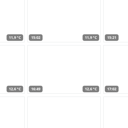
11,9 °C
15:02
11,9 °C
15:21
12,6 °C
16:49
12,6 °C
17:02