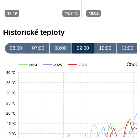
17:49
11,7 °C
18:02
Historické teploty
06:00
07:00
08:00
09:00
10:00
11:00