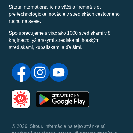
Sitour International je najväčšia firemná sieť
pre technologické inovácie v strediskách cestovného
ruchu na svete.
Spolupracujeme s viac ako 1000 strediskami v 8
krajinách: lyžiarskymi strediskami, horskými
strediskami, kúpaliskami a ďalšími.
© 2026, Sitour. Informácie na tejto stránke sú