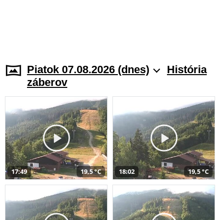
Piatok 07.08.2026 (dnes)
História
záberov
17:49
19,5 °C
18:02
19,5 °C