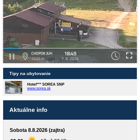
18:49
CHOPOK JUH
1220 m
7. 8. 2026
Tipy na ubytovanie
Hotel*** SOREA SNP
www.sorea.sk
Aktuálne info
Sobota 8.8.2026 (zajtra)