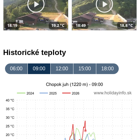
18:19
19,2 °C
18:49
18,8 °C
Historické teploty
06:00
09:00
12:00
15:00
18:00