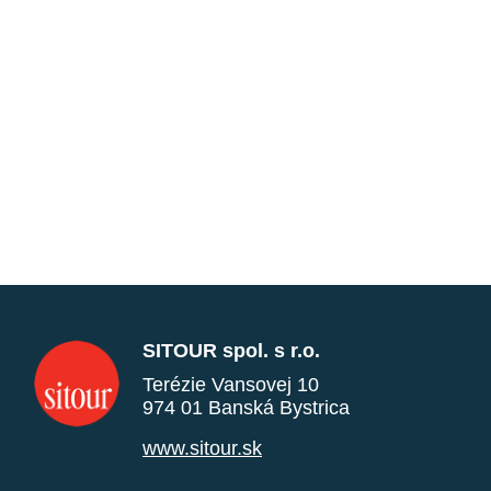
SITOUR spol. s r.o.
Terézie Vansovej 10
974 01 Banská Bystrica
www.sitour.sk