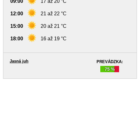
09:00
17 až 20 °C
12:00
21 až 22 °C
15:00
20 až 21 °C
18:00
16 až 19 °C
Jasná juh
PREVÁDZKA:
75 %