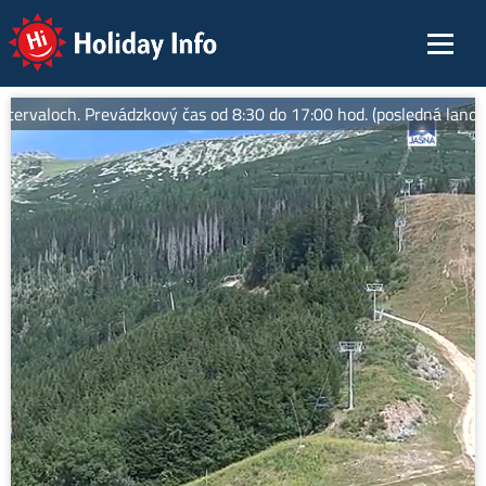
Holiday Info
rvaloch. Prevádzkový čas od 8:30 do 17:00 hod. (posledná lanovka