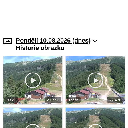
Pondělí 10.08.2026 (dnes)
Historie obrazků
09:21
21,7 °C
09:56
22,4 °C