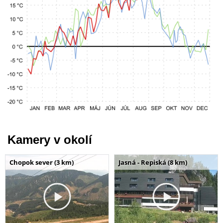
Kamery v okolí
Chopok sever (3 km)
Jasná - Repiská (8 km)