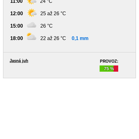
11:00
24 °C
12:00
25 až 26 °C
15:00
26 °C
18:00
22 až 26 °C
0,1 mm
Jasná juh
PROVOZ:
75 %