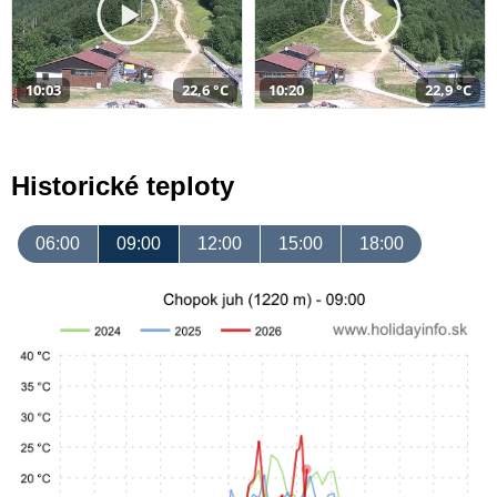
10:03
22,6 °C
10:20
22,9 °C
Historické teploty
06:00
09:00
12:00
15:00
18:00