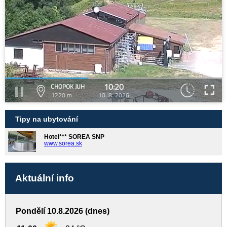
10:20
CHOPOK JUH
1220 m
10. 8. 2026
Tipy na ubytování
Hotel*** SOREA SNP
www.sorea.sk
Aktuální info
Pondělí 10.8.2026 (dnes)