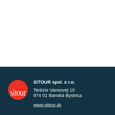
SITOUR spol. s r.o.
Terézie Vansovej 10
974 01 Banská Bystrica
www.sitour.sk