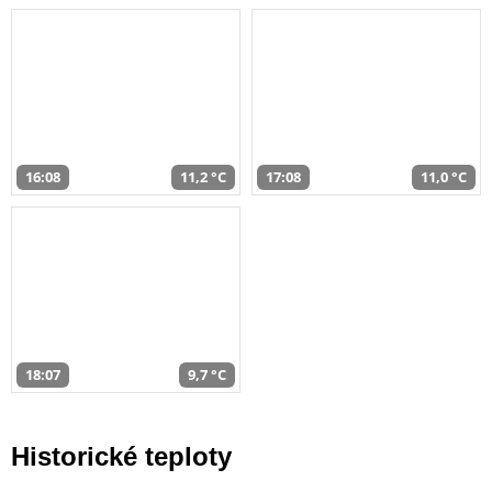
16:08
11,2 °C
17:08
11,0 °C
18:07
9,7 °C
Historické teploty