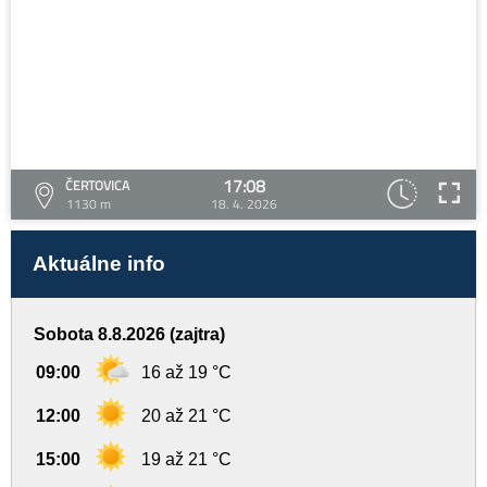
17:08
ČERTOVICA
1130 m
18. 4. 2026
Aktuálne info
Sobota 8.8.2026 (zajtra)
09:00
16 až 19 °C
12:00
20 až 21 °C
15:00
19 až 21 °C