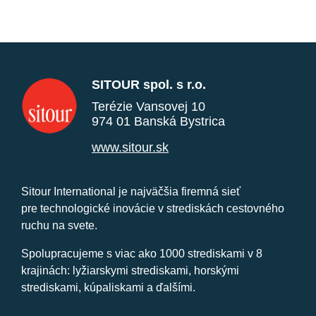
SITOUR spol. s r.o.
Terézie Vansovej 10
974 01 Banská Bystrica
www.sitour.sk
Sitour International je najväčšia firemná sieť
pre technologické inovácie v strediskách cestovného
ruchu na svete.
Spolupracujeme s viac ako 1000 strediskami v 8
krajinách: lyžiarskymi strediskami, horskými
strediskami, kúpaliskami a ďalšími.