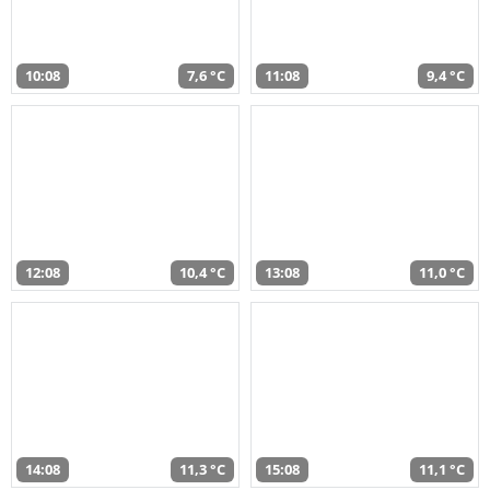
10:08
7,6 °C
11:08
9,4 °C
12:08
10,4 °C
13:08
11,0 °C
14:08
11,3 °C
15:08
11,1 °C