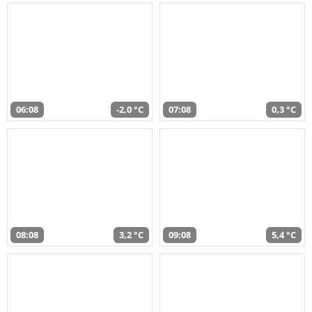
06:08
-2,0 °C
07:08
0,3 °C
08:08
3,2 °C
09:08
5,4 °C