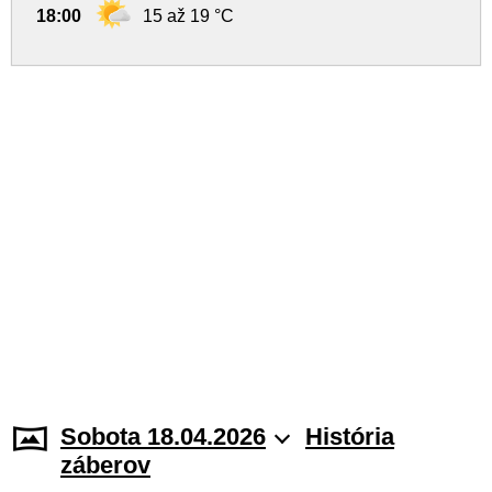
18:00
15 až 19 °C
Sobota 18.04.2026
História
záberov