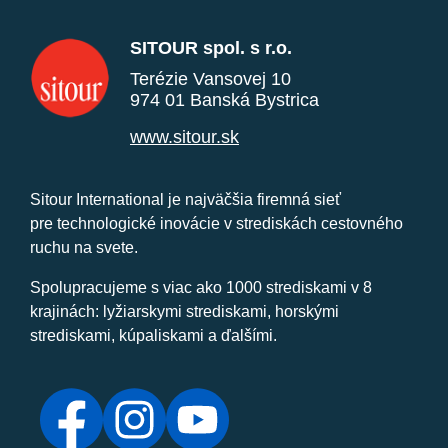
SITOUR spol. s r.o.
Terézie Vansovej 10
974 01 Banská Bystrica
www.sitour.sk
Sitour International je najväčšia firemná sieť
pre technologické inovácie v strediskách cestovného
ruchu na svete.
Spolupracujeme s viac ako 1000 strediskami v 8
krajinách: lyžiarskymi strediskami, horskými
strediskami, kúpaliskami a ďalšími.