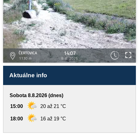
14:07
ČERTOVICA
1130 m
8. 8. 2026
Aktuálne info
Sobota 8.8.2026 (dnes)
15:00
20 až 21 °C
18:00
16 až 19 °C