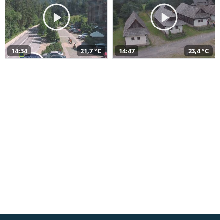
14:34
21,7 °C
14:47
23,4 °C