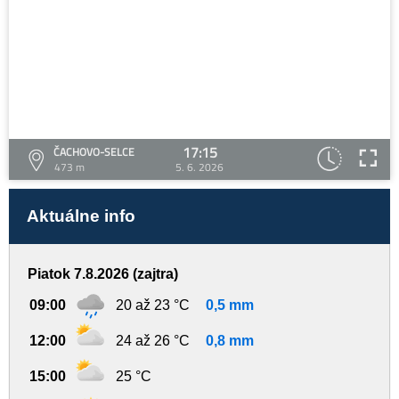
17:15
ČACHOVO-SELCE
473 m
5. 6. 2026
Aktuálne info
Piatok 7.8.2026 (zajtra)
09:00
20 až 23 °C
0,5 mm
12:00
24 až 26 °C
0,8 mm
15:00
25 °C