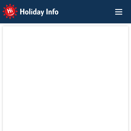
Holiday Info