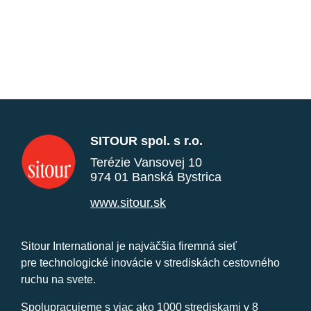
SITOUR spol. s r.o.
Terézie Vansovej 10
974 01 Banská Bystrica
www.sitour.sk
Sitour International je najväčšia firemná sieť
pre technologické inovácie v strediskách cestovného
ruchu na svete.
Spolupracujeme s viac ako 1000 strediskami v 8