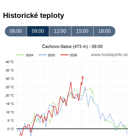
Historické teploty
06:00
09:00
12:00
15:00
18:00