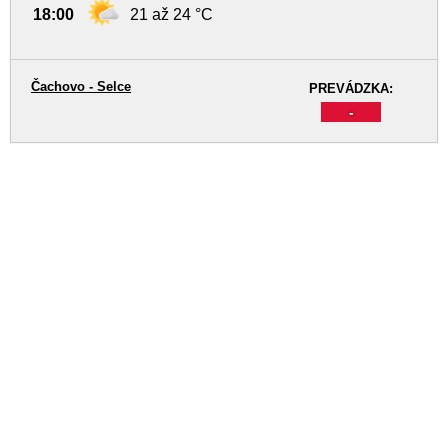
18:00
21 až 24 °C
Čachovo - Selce
PREVÁDZKA:
-