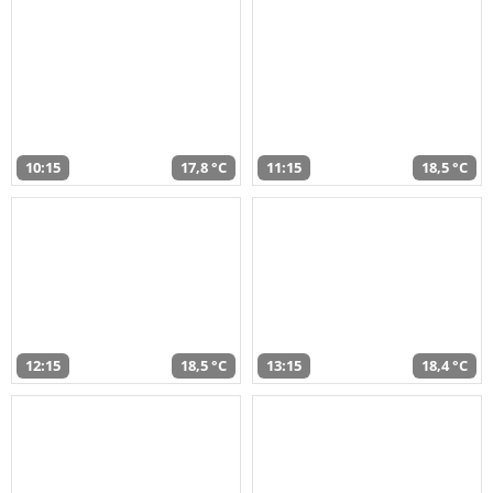
10:15
17,8 °C
11:15
18,5 °C
12:15
18,5 °C
13:15
18,4 °C