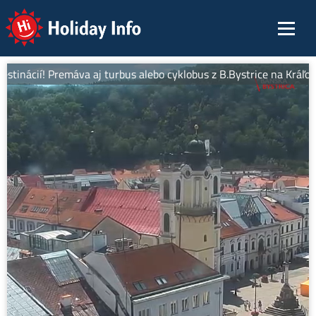
Holiday Info
tinácií! Premáva aj turbus alebo cyklobus z B.Bystrice na Kráľovú 