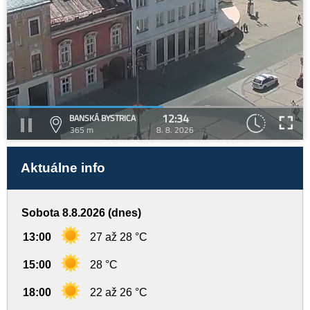
12:34
BANSKÁ BYSTRICA
365 m
8. 8. 2026
Aktuálne info
Sobota 8.8.2026 (dnes)
13:00
27 až 28 °C
15:00
28 °C
18:00
22 až 26 °C