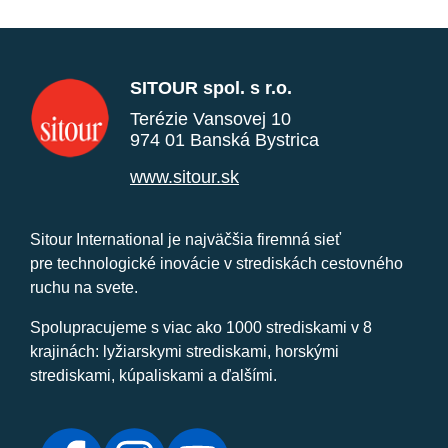
SITOUR spol. s r.o.
Terézie Vansovej 10
974 01 Banská Bystrica
www.sitour.sk
Sitour International je najväčšia firemná sieť
pre technologické inovácie v strediskách cestovného
ruchu na svete.
Spolupracujeme s viac ako 1000 strediskami v 8
krajinách: lyžiarskymi strediskami, horskými
strediskami, kúpaliskami a ďalšími.