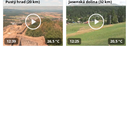
Pustý hrad (20 km)
Jasenská dolina (32 km)
12:39
26,5 °C
12:25
20,5 °C