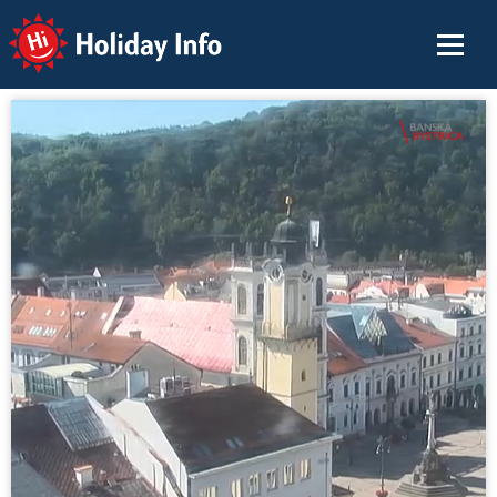
Holiday Info