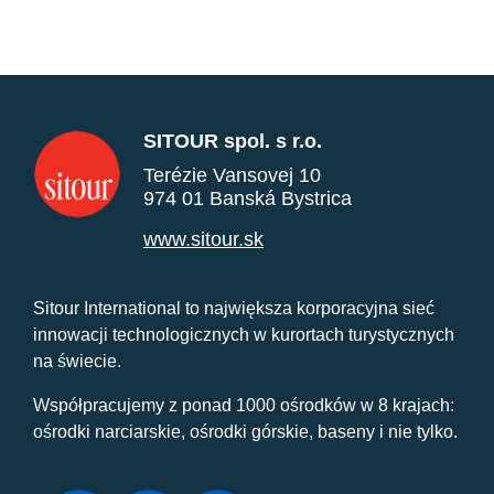
SITOUR spol. s r.o.
Terézie Vansovej 10
974 01 Banská Bystrica
www.sitour.sk
Sitour International to największa korporacyjna sieć
innowacji technologicznych w kurortach turystycznych
na świecie.
Współpracujemy z ponad 1000 ośrodków w 8 krajach:
ośrodki narciarskie, ośrodki górskie, baseny i nie tylko.