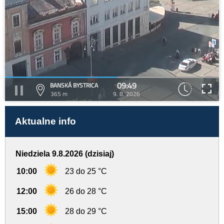
09:49
BANSKÁ BYSTRICA
365 m
9. 8. 2026
Aktualne info
Niedziela 9.8.2026 (dzisiaj)
10:00
23 do 25 °C
12:00
26 do 28 °C
15:00
28 do 29 °C