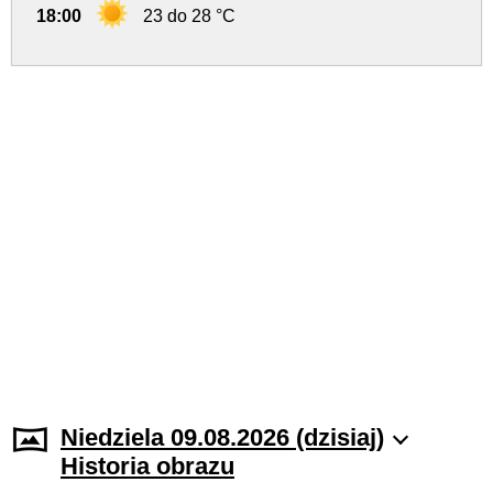
18:00
23 do 28 °C
Niedziela 09.08.2026 (dzisiaj)
Historia obrazu