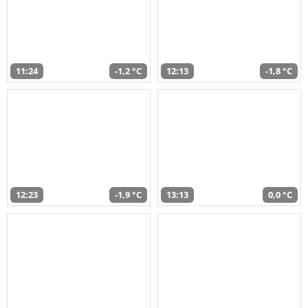
11:24
-1,2 °C
12:13
-1,8 °C
12:23
-1,9 °C
13:13
0,0 °C