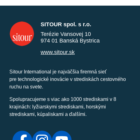
SITOUR spol. s r.o.
Terézie Vansovej 10
974 01 Banská Bystrica
www.sitour.sk
Sitour International je najväčšia firemná sieť
pre technologické inovácie v strediskách cestovného
ruchu na svete.
Spolupracujeme s viac ako 1000 strediskami v 8
krajinách: lyžiarskymi strediskami, horskými
strediskami, kúpaliskami a ďalšími.