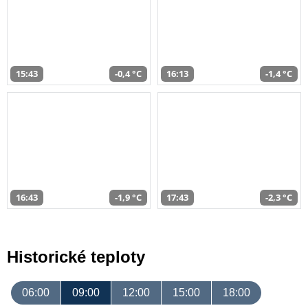
15:43
-0,4 °C
16:13
-1,4 °C
16:43
-1,9 °C
17:43
-2,3 °C
Historické teploty
06:00
09:00
12:00
15:00
18:00