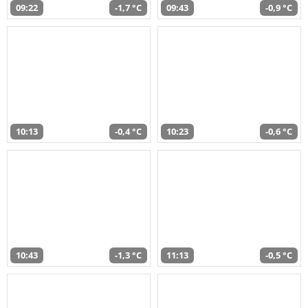
09:22
-1,7 °C
09:43
-0,9 °C
10:13
-0,4 °C
10:23
-0,6 °C
10:43
-1,3 °C
11:13
-0,5 °C