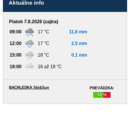
Aktuálne info
Piatok 7.8.2026 (zajtra)
09:00
17 °C
11,6 mm
12:00
17 °C
2,5 mm
15:00
18 °C
0,1 mm
18:00
16 až 18 °C
BACHLEDKA Ski&Sun
PREVÁDZKA:
58 %