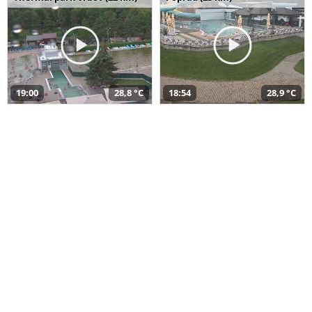
19:00
28,8 °C
18:54
28,9 °C